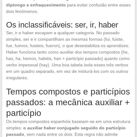
diptongo e enfraquecimento
para evitar confusão entre esses
dois fenômenos.
Os inclassificáveis: ser, ir, haber
Ser, ir e haber escapam a qualquer categoria. No passado
simples, ser e ir compartilham as mesmas formas (fui, fuiste,
fue, fuimos, fuisteis, fueron), o que desestabiliza os aprendizes.
Haber funciona tanto como auxiliar dos tempos compostos (he,
has, ha, hemos, habéis, han + particípio passado) quanto como
verbo impessoal (hay). Uma boa tabela isola esses três verbos
em um quadro separado, em vez de misturá-los com os outros
irregulares.
Tempos compostos e particípios
passados: a mecânica auxiliar +
particípio
Os tempos compostos espanhóis baseiam-se em uma estrutura
simples:
o auxiliar haber conjugado seguido do particípio
passado
, sem nada entre os dois. Esta regra não admite