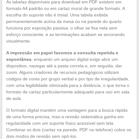
As tabelas disponíveis para download em PDF existem em
formato A4 padrão ou em cartaz mural de grande formato. A
escolha do suporte não é trivial. Uma tabela exibida
permanentemente acima da mesa ou na parede do quarto
funciona por exposição passiva: o olhar se fixa nela sem
esforço consciente, e as terminações acabam se ancorando
visualmente.
A impressão em papel favorece a consulta repetida e
espontânea
, enquanto um arquivo digital exige abrir um
dispositivo, navegar até a pasta correta e, em seguida, dar
zoom. Alguns criadores de recursos pedagógicos utilizam
códigos de cores por grupo verbal e por tipo de irregularidade,
com uma legibilidade otimizada para a distância, o que torna o
formato de cartaz particularmente adequado para uso em sala
de aula.
O formato digital mantém uma vantagem para a busca rápida
de uma forma precisa, mas a revisão sistemática ganha em
regularidade com um suporte físico acessível sem tela.
Combinar os dois (cartaz na parede, PDF no telefone) cobre os
dois modos de revisão sem opô-los.