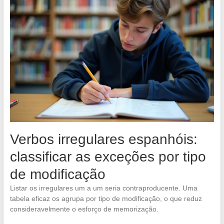
Verbos irregulares espanhóis:
classificar as exceções por tipo
de modificação
Listar os irregulares um a um seria contraproducente. Uma
tabela eficaz os agrupa por tipo de modificação, o que reduz
consideravelmente o esforço de memorização.