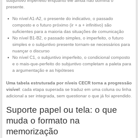
subjuntivo imperfeito enquanto ele ainda não domina o
presente.
No nível A1-A2, o presente do indicativo, o passado
composto e o futuro próximo (ir + a + infinitivo) são
suficientes para a maioria das situações de comunicação
No nível B1-B2, o passado simples, o imperfeito, o futuro
simples e o subjuntivo presente tornam-se necessários para
nuançar o discurso
No nível C1, o subjuntivo imperfeito, o condicional composto
e o mais-que-perfeito do subjuntivo completam a paleta para
a argumentação e as hipóteses
Uma tabela estruturada por níveis CECR torna a progressão
visível
: cada etapa superada se traduz em uma coluna ou linha
adicional a ser integrada, sem questionar o que já foi aprendido.
Suporte papel ou tela: o que
muda o formato na
memorização