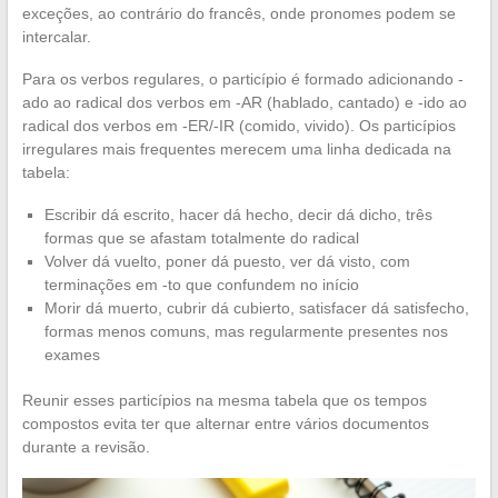
exceções, ao contrário do francês, onde pronomes podem se
intercalar.
Para os verbos regulares, o particípio é formado adicionando -
ado ao radical dos verbos em -AR (hablado, cantado) e -ido ao
radical dos verbos em -ER/-IR (comido, vivido). Os particípios
irregulares mais frequentes merecem uma linha dedicada na
tabela:
Escribir dá escrito, hacer dá hecho, decir dá dicho, três
formas que se afastam totalmente do radical
Volver dá vuelto, poner dá puesto, ver dá visto, com
terminações em -to que confundem no início
Morir dá muerto, cubrir dá cubierto, satisfacer dá satisfecho,
formas menos comuns, mas regularmente presentes nos
exames
Reunir esses particípios na mesma tabela que os tempos
compostos evita ter que alternar entre vários documentos
durante a revisão.