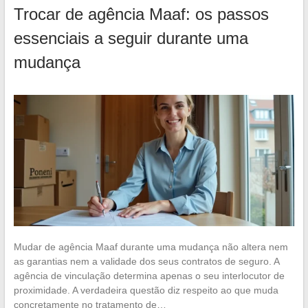
Trocar de agência Maaf: os passos
essenciais a seguir durante uma
mudança
Mudar de agência Maaf durante uma mudança não altera nem
as garantias nem a validade dos seus contratos de seguro. A
agência de vinculação determina apenas o seu interlocutor de
proximidade. A verdadeira questão diz respeito ao que muda
concretamente no tratamento de…