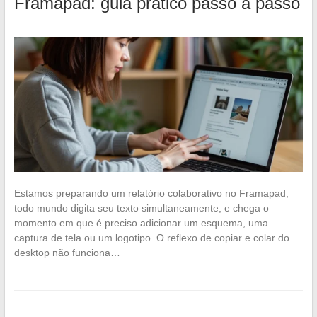
Framapad: guia prático passo a passo
Estamos preparando um relatório colaborativo no Framapad,
todo mundo digita seu texto simultaneamente, e chega o
momento em que é preciso adicionar um esquema, uma
captura de tela ou um logotipo. O reflexo de copiar e colar do
desktop não funciona…