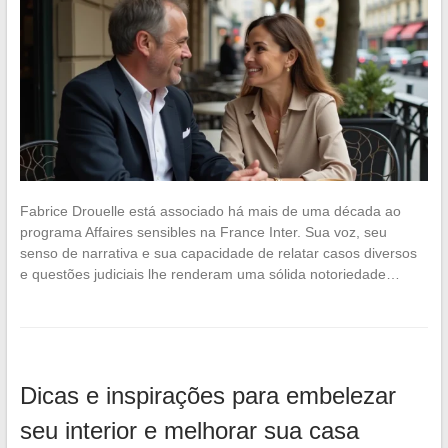
Fabrice Drouelle está associado há mais de uma década ao
programa Affaires sensibles na France Inter. Sua voz, seu
senso de narrativa e sua capacidade de relatar casos diversos
e questões judiciais lhe renderam uma sólida notoriedade…
Dicas e inspirações para embelezar
seu interior e melhorar sua casa