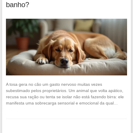
banho?
A tosa gera no cão um gasto nervoso muitas vezes
subestimado pelos proprietários. Um animal que volta apático,
recusa sua ração ou tenta se isolar não está fazendo birra: ele
manifesta uma sobrecarga sensorial e emocional da qual…