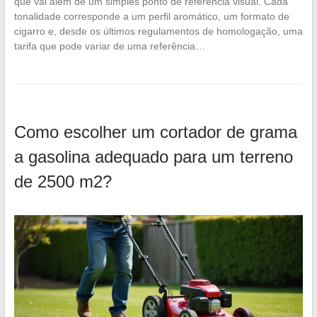
que vai além de um simples ponto de referência visual. Cada
tonalidade corresponde a um perfil aromático, um formato de
cigarro e, desde os últimos regulamentos de homologação, uma
tarifa que pode variar de uma referência…
Como escolher um cortador de grama
a gasolina adequado para um terreno
de 2500 m2?