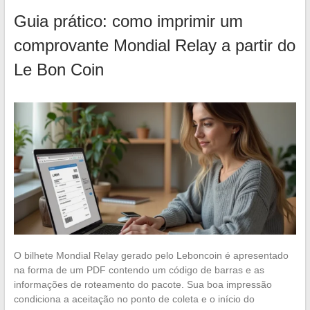
Guia prático: como imprimir um
comprovante Mondial Relay a partir do
Le Bon Coin
O bilhete Mondial Relay gerado pelo Leboncoin é apresentado
na forma de um PDF contendo um código de barras e as
informações de roteamento do pacote. Sua boa impressão
condiciona a aceitação no ponto de coleta e o início do