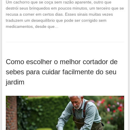
Um cachorro que se coça sem razão aparente, outro que
destrói seus brinquedos em poucos minutos, um terceiro que se
recusa a comer em certos dias. Esses sinais muitas vezes
traduzem um desequilíbrio que pode ser corrigido sem
medicamentos, desde que…
Como escolher o melhor cortador de
sebes para cuidar facilmente do seu
jardim