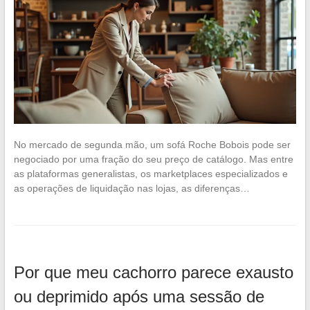
No mercado de segunda mão, um sofá Roche Bobois pode ser
negociado por uma fração do seu preço de catálogo. Mas entre
as plataformas generalistas, os marketplaces especializados e
as operações de liquidação nas lojas, as diferenças…
Por que meu cachorro parece exausto
ou deprimido após uma sessão de