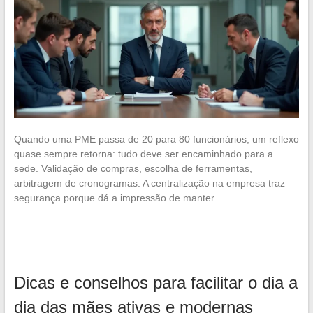
Quando uma PME passa de 20 para 80 funcionários, um reflexo
quase sempre retorna: tudo deve ser encaminhado para a
sede. Validação de compras, escolha de ferramentas,
arbitragem de cronogramas. A centralização na empresa traz
segurança porque dá a impressão de manter…
Dicas e conselhos para facilitar o dia a
dia das mães ativas e modernas