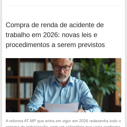
Compra de renda de acidente de
trabalho em 2026: novas leis e
procedimentos a serem previstos
A reforma AT-MP que entra em vigor em 2026 redesenha todo o
sistema de indenização, com um calendário que varia conforme