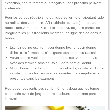
exception, contrairement au français où des pronoms peuvent
s’intercaler.
Pour les verbes réguliers, le participe se forme en ajoutant -ado
au radical des verbes en -AR (hablado, cantado) et -ido au
radical des verbes en -ER/-IR (comido, vivido). Les participes
irréguliers les plus fréquents méritent une ligne dédiée dans le
tableau :
Escribir donne escrito, hacer donne hecho, decir donne
dicho, trois formes qui s’éloignent totalement du radical
Volver donne vuelto, poner donne puesto, ver donne visto,
avec des terminaisons en -to qui déroutent au début
Morir donne muerto, cubrir donne cubierto, satisfacer donne
satisfecho, des formes moins courantes mais régulièrement
présentes dans les examens
Regrouper ces participes sur le même tableau que les temps
composés évite de jongler entre plusieurs documents pendant
la révision.