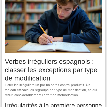
Verbes irréguliers espagnols :
classer les exceptions par type
de modification
Lister les irréguliers un par un serait contre-productif. Un
tableau efficace les regroupe par type de modification, ce qui
réduit considérablement l’effort de mémorisation.
Irrégularités à la première personne