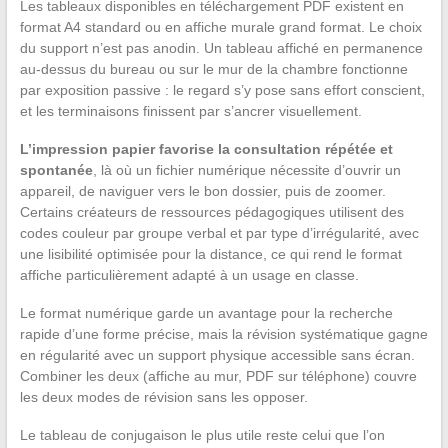
Les tableaux disponibles en téléchargement PDF existent en
format A4 standard ou en affiche murale grand format. Le choix
du support n’est pas anodin. Un tableau affiché en permanence
au-dessus du bureau ou sur le mur de la chambre fonctionne
par exposition passive : le regard s’y pose sans effort conscient,
et les terminaisons finissent par s’ancrer visuellement.
L’impression papier favorise la consultation répétée et
spontanée
, là où un fichier numérique nécessite d’ouvrir un
appareil, de naviguer vers le bon dossier, puis de zoomer.
Certains créateurs de ressources pédagogiques utilisent des
codes couleur par groupe verbal et par type d’irrégularité, avec
une lisibilité optimisée pour la distance, ce qui rend le format
affiche particulièrement adapté à un usage en classe.
Le format numérique garde un avantage pour la recherche
rapide d’une forme précise, mais la révision systématique gagne
en régularité avec un support physique accessible sans écran.
Combiner les deux (affiche au mur, PDF sur téléphone) couvre
les deux modes de révision sans les opposer.
Le tableau de conjugaison le plus utile reste celui que l’on