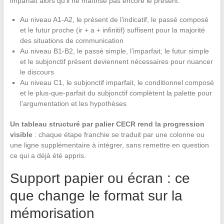
imparfait alors qu’il ne maîtrise pas encore le présent.
Au niveau A1-A2, le présent de l’indicatif, le passé composé
et le futur proche (ir + a + infinitif) suffisent pour la majorité
des situations de communication
Au niveau B1-B2, le passé simple, l’imparfait, le futur simple
et le subjonctif présent deviennent nécessaires pour nuancer
le discours
Au niveau C1, le subjonctif imparfait, le conditionnel composé
et le plus-que-parfait du subjonctif complètent la palette pour
l’argumentation et les hypothèses
Un tableau structuré par palier CECR rend la progression
visible
: chaque étape franchie se traduit par une colonne ou
une ligne supplémentaire à intégrer, sans remettre en question
ce qui a déjà été appris.
Support papier ou écran : ce
que change le format sur la
mémorisation