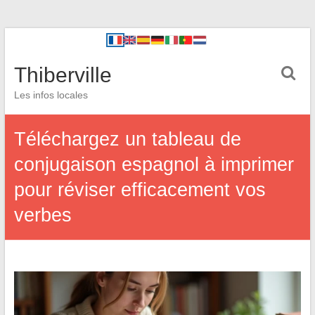
Thiberville
Les infos locales
Téléchargez un tableau de
conjugaison espagnol à imprimer
pour réviser efficacement vos
verbes