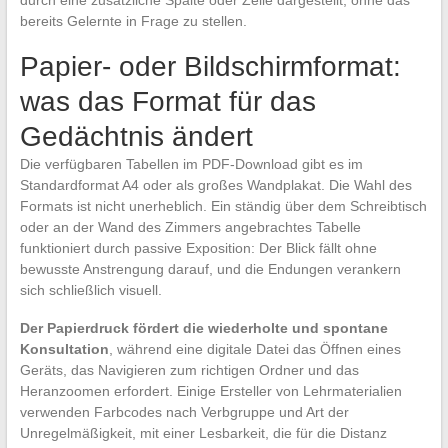
durch eine zusätzliche Spalte oder Zeile dargestellt, ohne das
bereits Gelernte in Frage zu stellen.
Papier- oder Bildschirmformat:
was das Format für das
Gedächtnis ändert
Die verfügbaren Tabellen im PDF-Download gibt es im
Standardformat A4 oder als großes Wandplakat. Die Wahl des
Formats ist nicht unerheblich. Ein ständig über dem Schreibtisch
oder an der Wand des Zimmers angebrachtes Tabelle
funktioniert durch passive Exposition: Der Blick fällt ohne
bewusste Anstrengung darauf, und die Endungen verankern
sich schließlich visuell.
Der Papierdruck fördert die wiederholte und spontane
Konsultation
, während eine digitale Datei das Öffnen eines
Geräts, das Navigieren zum richtigen Ordner und das
Heranzoomen erfordert. Einige Ersteller von Lehrmaterialien
verwenden Farbcodes nach Verbgruppe und Art der
Unregelmäßigkeit, mit einer Lesbarkeit, die für die Distanz