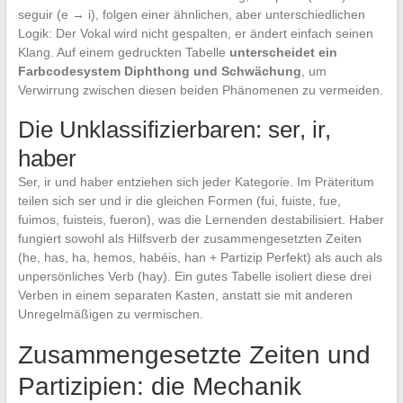
seguir (e → i), folgen einer ähnlichen, aber unterschiedlichen
Logik: Der Vokal wird nicht gespalten, er ändert einfach seinen
Klang. Auf einem gedruckten Tabelle
unterscheidet ein
Farbcodesystem Diphthong und Schwächung
, um
Verwirrung zwischen diesen beiden Phänomenen zu vermeiden.
Die Unklassifizierbaren: ser, ir,
haber
Ser, ir und haber entziehen sich jeder Kategorie. Im Präteritum
teilen sich ser und ir die gleichen Formen (fui, fuiste, fue,
fuimos, fuisteis, fueron), was die Lernenden destabilisiert. Haber
fungiert sowohl als Hilfsverb der zusammengesetzten Zeiten
(he, has, ha, hemos, habéis, han + Partizip Perfekt) als auch als
unpersönliches Verb (hay). Ein gutes Tabelle isoliert diese drei
Verben in einem separaten Kasten, anstatt sie mit anderen
Unregelmäßigen zu vermischen.
Zusammengesetzte Zeiten und
Partizipien: die Mechanik