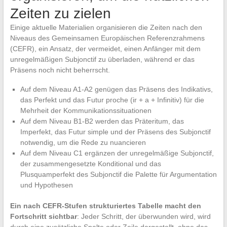
Zeiten zu zielen
Einige aktuelle Materialien organisieren die Zeiten nach den
Niveaus des Gemeinsamen Europäischen Referenzrahmens
(CEFR), ein Ansatz, der vermeidet, einen Anfänger mit dem
unregelmäßigen Subjonctif zu überladen, während er das
Präsens noch nicht beherrscht.
Auf dem Niveau A1-A2 genügen das Präsens des Indikativs,
das Perfekt und das Futur proche (ir + a + Infinitiv) für die
Mehrheit der Kommunikationssituationen
Auf dem Niveau B1-B2 werden das Präteritum, das
Imperfekt, das Futur simple und der Präsens des Subjonctif
notwendig, um die Rede zu nuancieren
Auf dem Niveau C1 ergänzen der unregelmäßige Subjonctif,
der zusammengesetzte Konditional und das
Plusquamperfekt des Subjonctif die Palette für Argumentation
und Hypothesen
Ein nach CEFR-Stufen strukturiertes Tabelle macht den
Fortschritt sichtbar
: Jeder Schritt, der überwunden wird, wird