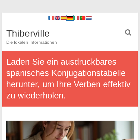
Thiberville
Die lokalen Informationen
Laden Sie ein ausdruckbares
spanisches Konjugationstabelle
herunter, um Ihre Verben effektiv
zu wiederholen.