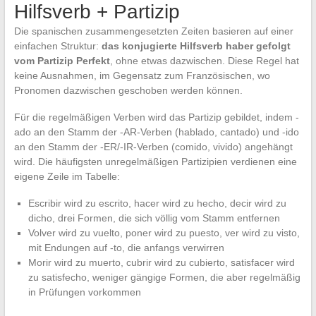
Hilfsverb + Partizip
Die spanischen zusammengesetzten Zeiten basieren auf einer
einfachen Struktur:
das konjugierte Hilfsverb haber gefolgt
vom Partizip Perfekt
, ohne etwas dazwischen. Diese Regel hat
keine Ausnahmen, im Gegensatz zum Französischen, wo
Pronomen dazwischen geschoben werden können.
Für die regelmäßigen Verben wird das Partizip gebildet, indem -
ado an den Stamm der -AR-Verben (hablado, cantado) und -ido
an den Stamm der -ER/-IR-Verben (comido, vivido) angehängt
wird. Die häufigsten unregelmäßigen Partizipien verdienen eine
eigene Zeile im Tabelle:
Escribir wird zu escrito, hacer wird zu hecho, decir wird zu
dicho, drei Formen, die sich völlig vom Stamm entfernen
Volver wird zu vuelto, poner wird zu puesto, ver wird zu visto,
mit Endungen auf -to, die anfangs verwirren
Morir wird zu muerto, cubrir wird zu cubierto, satisfacer wird
zu satisfecho, weniger gängige Formen, die aber regelmäßig
in Prüfungen vorkommen