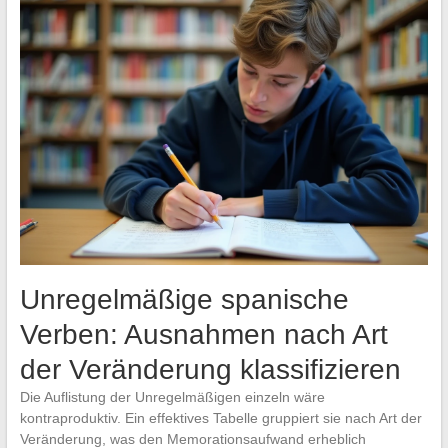
Unregelmäßige spanische
Verben: Ausnahmen nach Art
der Veränderung klassifizieren
Die Auflistung der Unregelmäßigen einzeln wäre
kontraproduktiv. Ein effektives Tabelle gruppiert sie nach Art der
Veränderung, was den Memorationsaufwand erheblich