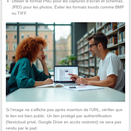
Utiliser le format PNG pour les captures d’écran et schémas,
JPEG pour les photos. Éviter les formats lourds comme BMP
ou TIFF.
Si l’image ne s’affiche pas après insertion de l’URL, vérifier que
le lien est bien public. Un lien protégé par authentification
(Nextcloud privé, Google Drive en accès restreint) ne sera pas
rendu par le pad.