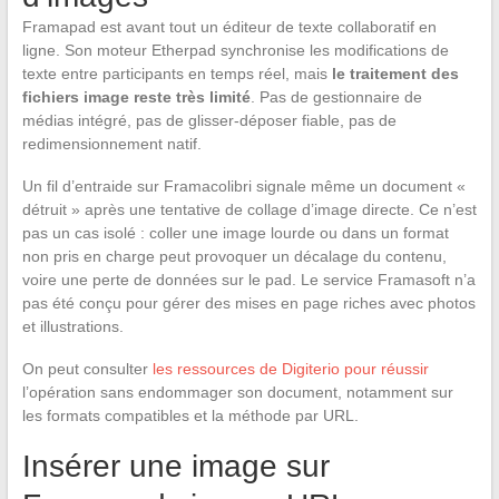
Framapad est avant tout un éditeur de texte collaboratif en
ligne. Son moteur Etherpad synchronise les modifications de
texte entre participants en temps réel, mais
le traitement des
fichiers image reste très limité
. Pas de gestionnaire de
médias intégré, pas de glisser-déposer fiable, pas de
redimensionnement natif.
Un fil d’entraide sur Framacolibri signale même un document «
détruit » après une tentative de collage d’image directe. Ce n’est
pas un cas isolé : coller une image lourde ou dans un format
non pris en charge peut provoquer un décalage du contenu,
voire une perte de données sur le pad. Le service Framasoft n’a
pas été conçu pour gérer des mises en page riches avec photos
et illustrations.
On peut consulter
les ressources de Digiterio pour réussir
l’opération sans endommager son document, notamment sur
les formats compatibles et la méthode par URL.
Insérer une image sur