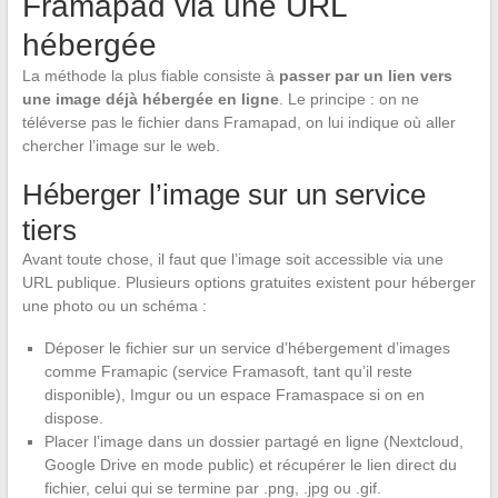
Framapad via une URL
hébergée
La méthode la plus fiable consiste à
passer par un lien vers
une image déjà hébergée en ligne
. Le principe : on ne
téléverse pas le fichier dans Framapad, on lui indique où aller
chercher l’image sur le web.
Héberger l’image sur un service
tiers
Avant toute chose, il faut que l’image soit accessible via une
URL publique. Plusieurs options gratuites existent pour héberger
une photo ou un schéma :
Déposer le fichier sur un service d’hébergement d’images
comme Framapic (service Framasoft, tant qu’il reste
disponible), Imgur ou un espace Framaspace si on en
dispose.
Placer l’image dans un dossier partagé en ligne (Nextcloud,
Google Drive en mode public) et récupérer le lien direct du
fichier, celui qui se termine par .png, .jpg ou .gif.