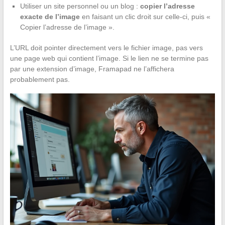
Utiliser un site personnel ou un blog :
copier l’adresse
exacte de l’image
en faisant un clic droit sur celle-ci, puis «
Copier l’adresse de l’image ».
L’URL doit pointer directement vers le fichier image, pas vers
une page web qui contient l’image. Si le lien ne se termine pas
par une extension d’image, Framapad ne l’affichera
probablement pas.