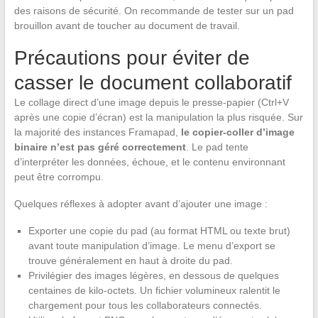
des raisons de sécurité. On recommande de tester sur un pad
brouillon avant de toucher au document de travail.
Précautions pour éviter de
casser le document collaboratif
Le collage direct d’une image depuis le presse-papier (Ctrl+V
après une copie d’écran) est la manipulation la plus risquée. Sur
la majorité des instances Framapad,
le copier-coller d’image
binaire n’est pas géré correctement
. Le pad tente
d’interpréter les données, échoue, et le contenu environnant
peut être corrompu.
Quelques réflexes à adopter avant d’ajouter une image :
Exporter une copie du pad (au format HTML ou texte brut)
avant toute manipulation d’image. Le menu d’export se
trouve généralement en haut à droite du pad.
Privilégier des images légères, en dessous de quelques
centaines de kilo-octets. Un fichier volumineux ralentit le
chargement pour tous les collaborateurs connectés.