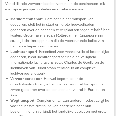
Verschillende vervoermiddelen verbinden de continenten, elk
met zijn eigen specificiteiten en unieke voordelen.
Maritiem transport
: Dominant in het transport van
goederen, stelt het in staat om grote hoeveelheden
goederen over de oceanen te verplaatsen tegen relatief lage
kosten. Grote havens zoals Rotterdam en Singapore zijn
strategische knooppunten die de voortdurende ballet van
handelsschepen coördineren.
Luchttransport
: Essentieel voor waardevolle of bederfelijke
goederen, biedt luchttransport snelheid en veiligheid.
Internationale luchthavens zoals Charles de Gaulle en de
luchthaven van Dubai staan centraal in dit complexe
luchtvervoersnetwerk.
Vervoer per spoor
: Hoewel beperkt door de
grondinfrastructuren, is het cruciaal voor het transport van
zware goederen over de continenten, vooral in Europa en
Azië.
Wegtransport
: Complementair aan andere modes, zorgt het
voor de laatste distributie van goederen naar hun
bestemming, en verbindt het landelijke gebieden met grote