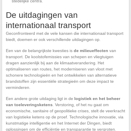
stedelijke centra.
De uitdagingen van
internationaal transport
Geconfronteerd met de vele kansen die internationaal transport
biedt, doemen er ook verschillende uitdagingen op.
Een van de belangrijkste kwesties is
de milieueffecten
van
transport. De koolstofemissies van schepen en vliegtuigen
dragen aanzienlijk bij aan de klimaatverandering. Het
optimaliseren van routes, het moderniseren van vloot met
schonere technologieën en het ontwikkelen van alternatieve
brandstoffen zijn essentiële strategieën om deze impact te
verminderen.
Een andere grote uitdaging ligt in de
logistiek en het beheer
van toeleveringsketens
. Verstoring, of het nu gaat om
economische, sanitaire of geopolitieke crises, stelt de veerkracht
van logistieke ketens op de proef. Technologische innovatie, via
kunstmatige intelligentie en het Internet der Dingen, biedt
oplossingen om de efficiëntie en transparantie te vergroten.