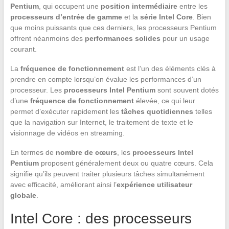
Pentium
, qui occupent une
position intermédiaire
entre les
processeurs d’entrée de gamme
et la
série Intel Core
. Bien
que moins puissants que ces derniers, les processeurs Pentium
offrent néanmoins des
performances solides
pour un usage
courant.
La
fréquence de fonctionnement
est l’un des éléments clés à
prendre en compte lorsqu’on évalue les performances d’un
processeur. Les
processeurs Intel Pentium
sont souvent dotés
d’une
fréquence de fonctionnement
élevée, ce qui leur
permet d’exécuter rapidement les
tâches quotidiennes
telles
que la navigation sur Internet, le traitement de texte et le
visionnage de vidéos en streaming.
En termes de
nombre de cœurs
, les
processeurs Intel
Pentium
proposent généralement deux ou quatre cœurs. Cela
signifie qu’ils peuvent traiter plusieurs tâches simultanément
avec efficacité, améliorant ainsi l’
expérience utilisateur
globale
.
Intel Core : des processeurs