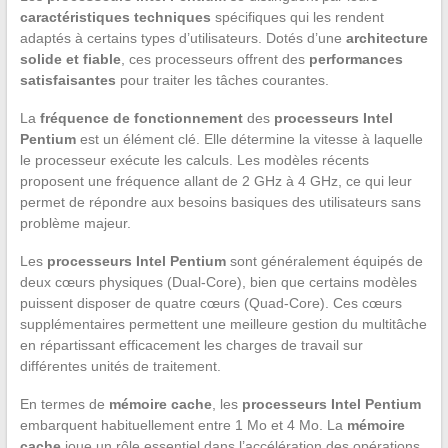
caractéristiques techniques
spécifiques qui les rendent
adaptés à certains types d’utilisateurs. Dotés d’une
architecture
solide et fiable
, ces processeurs offrent des
performances
satisfaisantes
pour traiter les tâches courantes.
La
fréquence de fonctionnement
des
processeurs Intel
Pentium
est un élément clé. Elle détermine la vitesse à laquelle
le processeur exécute les calculs. Les modèles récents
proposent une fréquence allant de 2 GHz à 4 GHz, ce qui leur
permet de répondre aux besoins basiques des utilisateurs sans
problème majeur.
Les
processeurs Intel Pentium
sont généralement équipés de
deux cœurs physiques (Dual-Core), bien que certains modèles
puissent disposer de quatre cœurs (Quad-Core). Ces cœurs
supplémentaires permettent une meilleure gestion du multitâche
en répartissant efficacement les charges de travail sur
différentes unités de traitement.
En termes de
mémoire cache
, les
processeurs Intel Pentium
embarquent habituellement entre 1 Mo et 4 Mo. La
mémoire
cache
joue un rôle essentiel dans l’accélération des opérations