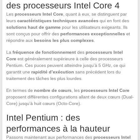
des processeurs Intel Core 4
Les
processeurs Intel Core
, quant à eux, se distinguent par
leurs
caractéristiques techniques avancées
qui en font des
solutions haut de gamme
pour les utilisateurs exigeants. Ils
sont conçus pour offrir des
performances exceptionnelles
et
répondre aux
besoins les plus complexes
.
La
fréquence de fonctionnement
des
processeurs Intel
Core
est généralement supérieure à celle des processeurs
Pentium. Ces puces peuvent atteindre jusqu’à 5 GHz, ce qui
garantit une
rapidité d’exécution
sans précédent lors du
traitement des tâches les plus lourdes.
En termes de
nombre de cœurs
, les
processeurs Intel Core
proposent différentes configurations allant de deux cœurs (Dual-
Core) jusqu’à huit cœurs (Octo-Core).
Intel Pentium : des
performances à la hauteur
Passons maintenant aux performances des
processeurs Intel