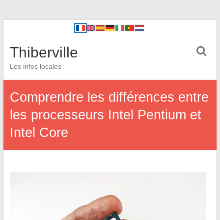
Thiberville
Les infos locales
Comprendre les différences entre
les processeurs Intel Pentium et
Intel Core