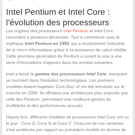
Intel Pentium et Intel Core :
l’évolution des processeurs
Les origines des processeurs
Intel Pentium
et Intel Core
remontent à plusieurs décennies. Tout a commencé avec le
mythique
Intel Pentium en 1993
, qui a révolutionné l’industrie
de la micro-informatique grâce à sa puissance de calcul inédite.
Cette première génération de Pentium a ouvert la voie à une
série d’innovations majeures dans les années suivantes.
Intel a lancé la
gamme des processeurs Intel Core
, marquant
un tournant dans l’évolution technologique. Les premiers
modèles étaient baptisés ‘Core Duo’ et ont été introduits sur le
marché en 2006. Ils offraient une architecture plus avancée que
celle des Pentium, permettant une meilleure gestion du
multitâche et des performances accrues.
Depuis lors, différents modèles de processeurs Intel Core ont vu
le jour : Core i3, Core i5 et Core i7. Chacune de ces variantes
s’est améliorée par rapport au précédent modèle en termes de