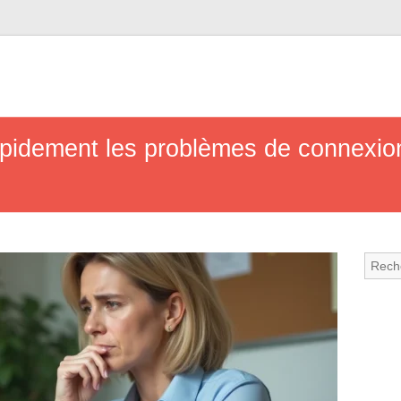
idement les problèmes de connexio