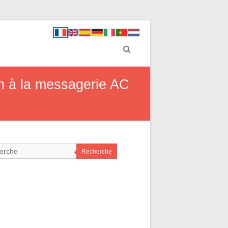
n à la messagerie AC
Recherche