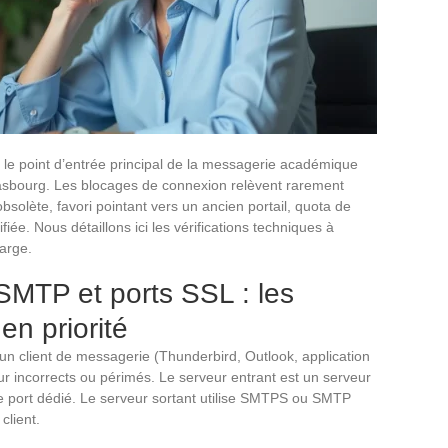
 le point d’entrée principal de la messagerie académique
asbourg. Les blocages de connexion relèvent rarement
solète, favori pointant vers un ancien portail, quota de
iée. Nous détaillons ici les vérifications techniques à
large.
SMTP et ports SSL : les
en priorité
un client de messagerie (Thunderbird, Outlook, application
r incorrects ou périmés. Le serveur entrant est un serveur
e port dédié. Le serveur sortant utilise SMTPS ou SMTP
client.