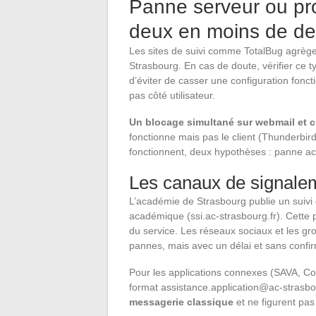
Panne serveur ou pro
deux en moins de de
Les sites de suivi comme TotalBug agrègen
Strasbourg. En cas de doute, vérifier ce
d’éviter de casser une configuration fonc
pas côté utilisateur.
Un blocage simultané sur webmail et c
fonctionne mais pas le client (Thunderbird, 
fonctionnent, deux hypothèses : panne a
Les canaux de signalem
L’académie de Strasbourg publie un suivi 
académique (ssi.ac-strasbourg.fr). Cette p
du service. Les réseaux sociaux et les gr
pannes, mais avec un délai et sans confirm
Pour les applications connexes (SAVA, Col
format
assistance.application@ac-strasbo
messagerie classique
et ne figurent pas