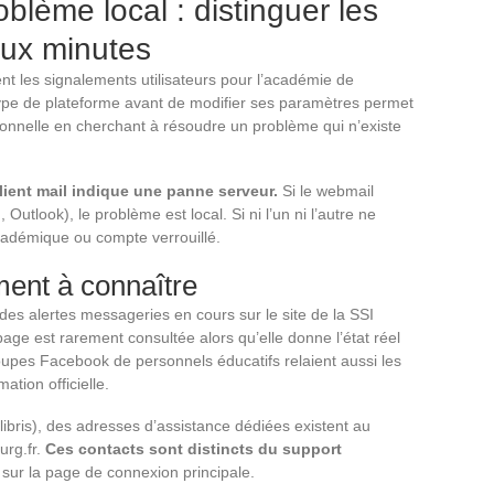
blème local : distinguer les
ux minutes
t les signalements utilisateurs pour l’académie de
 type de plateforme avant de modifier ses paramètres permet
tionnelle en cherchant à résoudre un problème qui n’existe
lient mail indique une panne serveur.
Si le webmail
Outlook), le problème est local. Si ni l’un ni l’autre ne
cadémique ou compte verrouillé.
ent à connaître
des alertes messageries en cours sur le site de la SSI
age est rarement consultée alors qu’elle donne l’état réel
oupes Facebook de personnels éducatifs relaient aussi les
ation officielle.
ibris), des adresses d’assistance dédiées existent au
urg.fr
.
Ces contacts sont distincts du support
 sur la page de connexion principale.