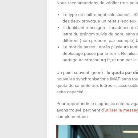
Nous recommandons de vérifier trois point
Le type de chiffrement sélectionné :
des deux provoque un rejet silencieux 
L’identifiant renseigné : l’académie de
lettre du prénom suivie du nom, sans a
différent (nom.prenom, par exemple) bl
Le mot de passe : après plusieurs tent
déblocage passe par le lien « Réiniti
partage.ac-strasbourg.fr, et non par le
Un point souvent ignoré :
le quota par dé
nouvelles synchronisations IMAP sans toujo
quota de sa boîte aux lettres », accessibl
cette capacité.
Pour approfondir le diagnostic côté navig
avons trouvé pertinent d’
utiliser la mess
complémentaire.