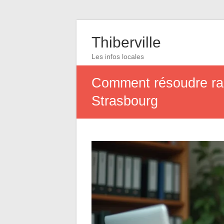
Thiberville
Les infos locales
Comment résoudre rap
Strasbourg