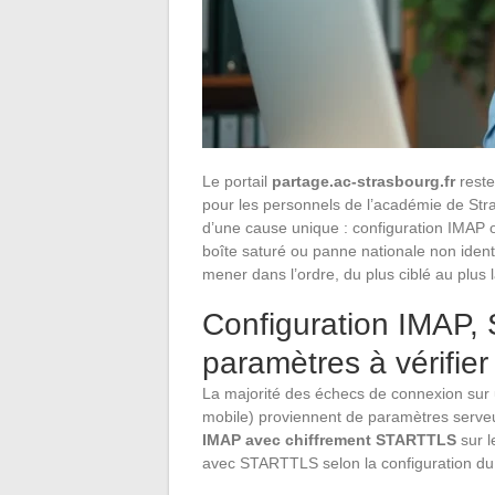
Le portail
partage.ac-strasbourg.fr
reste
pour les personnels de l’académie de Str
d’une cause unique : configuration IMAP ob
boîte saturé ou panne nationale non identif
mener dans l’ordre, du plus ciblé au plus 
Configuration IMAP, 
paramètres à vérifier 
La majorité des échecs de connexion sur 
mobile) proviennent de paramètres serveu
IMAP avec chiffrement STARTTLS
sur l
avec STARTTLS selon la configuration du 