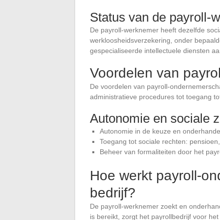
Status van de payroll
De payroll-werknemer heeft dezelfde socia
werkloosheidsverzekering, onder bepaalde
gespecialiseerde intellectuele diensten aa
Voordelen van payro
De voordelen van payroll-ondernemerschap
administratieve procedures tot toegang to
Autonomie en sociale 
Autonomie in de keuze en onderhande
Toegang tot sociale rechten: pensioen
Beheer van formaliteiten door het payro
Hoe werkt payroll-o
bedrijf?
De payroll-werknemer zoekt en onderhand
is bereikt, zorgt het payrollbedrijf voor h