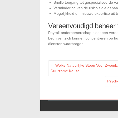
Snelle toegang tot gespecialiseerde v
Vermindering van de risico’s die gepa
Mogelijkheid om nieuwe expertise uit t
Vereenvoudigd beheer 
Payroll-ondernemerschap biedt een vere
bedrijven zich kunnen concentreren op hun 
diensten waarborgen.
←
Welke Natuurlijke Steen Voor Zwemb
Duurzame Keuze
Psycho