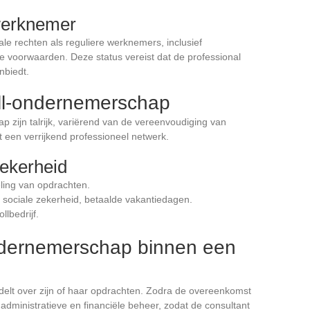
-werknemer
le rechten als reguliere werknemers, inclusief
 voorwaarden. Deze status vereist dat de professional
nbiedt.
ll-ondernemerschap
 zijn talrijk, variërend van de vereenvoudiging van
t een verrijkend professioneel netwerk.
zekerheid
ling van opdrachten.
, sociale zekerheid, betaalde vakantiedagen.
llbedrijf.
ndernemerschap binnen een
elt over zijn of haar opdrachten. Zodra de overeenkomst
et administratieve en financiële beheer, zodat de consultant