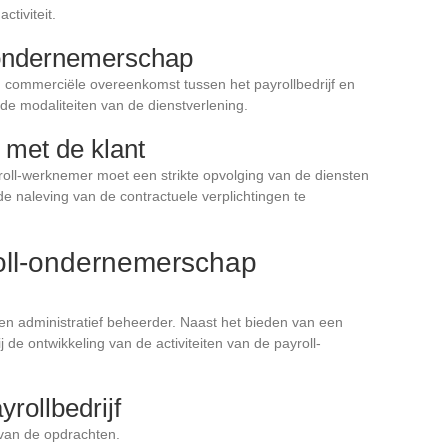
ctiviteit.
-ondernemerschap
commerciële overeenkomst tussen het payrollbedrijf en
t de modaliteiten van de dienstverlening.
 met de klant
ayroll-werknemer moet een strikte opvolging van de diensten
 naleving van de contractuele verplichtingen te
oll-ondernemerschap
 en administratief beheerder. Naast het bieden van een
ij de ontwikkeling van de activiteiten van de payroll-
rollbedrijf
 van de opdrachten.