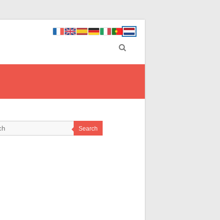
Search