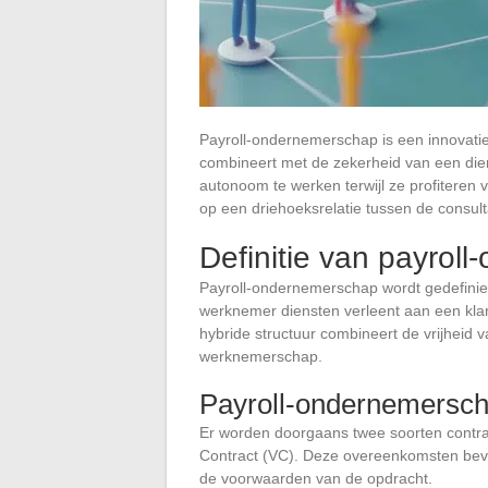
Payroll-ondernemerschap is een innovatie
combineert met de zekerheid van een dien
autonoom te werken terwijl ze profiteren 
op een driehoeksrelatie tussen de consultan
Definitie van payrol
Payroll-ondernemerschap wordt gedefinieer
werknemer diensten verleent aan een klant, 
hybride structuur combineert de vrijheid 
werknemerschap.
Payroll-ondernemersch
Er worden doorgaans twee soorten contrac
Contract (VC). Deze overeenkomsten bevat
de voorwaarden van de opdracht.