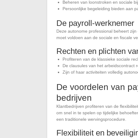
Beheren van loonstroken en sociale bi
Persoonlijke begeleiding bieden aan p
De payroll-werknemer
Deze autonome professional beheert zijn of h
moet voldoen aan de sociale en fiscale ver
Rechten en plichten va
Profiteren van de klassieke sociale rec
De clausules van het arbeidscontract 
Zijn of haar activiteiten volledig auto
De voordelen van pa
bedrijven
Klantbedrijven profiteren van de flexibilite
om snel in te spelen op tijdelijke behoef
een traditionele wervingsprocedure.
Flexibiliteit en beveili