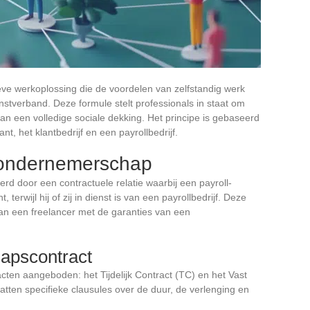
ve werkoplossing die de voordelen van zelfstandig werk
stverband. Deze formule stelt professionals in staat om
van een volledige sociale dekking. Het principe is gebaseerd
t, het klantbedrijf en een payrollbedrijf.
l-ondernemerschap
d door een contractuele relatie waarbij een payroll-
terwijl hij of zij in dienst is van een payrollbedrijf. Deze
van een freelancer met de garanties van een
apscontract
ten aangeboden: het Tijdelijk Contract (TC) en het Vast
ten specifieke clausules over de duur, de verlenging en