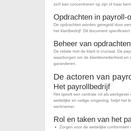
zich kan concentreren op zijn of haar kerna
Opdrachten in payroll
De opdrachten worden geregeld door een 
het klantbedrijf. Dit document specificeer
Beheer van opdrachten
De relatie met de klant is cruciaal. De p
waarborgen om de klanttevredenheid en de
garanderen.
De actoren van payr
Het payrollbedrijf
Het speelt een centrale rol als werkgever
wettelijke en veilige omgeving, helpt het b
werknemer.
Rol en taken van het pay
Zorgen voor de wettelijke conformiteit