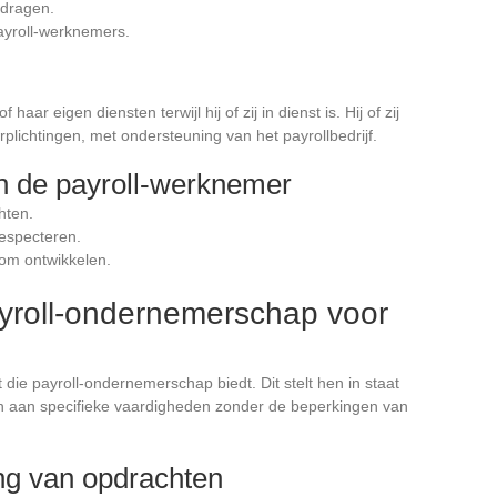
jdragen.
ayroll-werknemers.
aar eigen diensten terwijl hij of zij in dienst is. Hij of zij
plichtingen, met ondersteuning van het payrollbedrijf.
n de payroll-werknemer
hten.
respecteren.
noom ontwikkelen.
yroll-ondernemerschap voor
it die payroll-ondernemerschap biedt. Dit stelt hen in staat
ten aan specifieke vaardigheden zonder de beperkingen van
ging van opdrachten