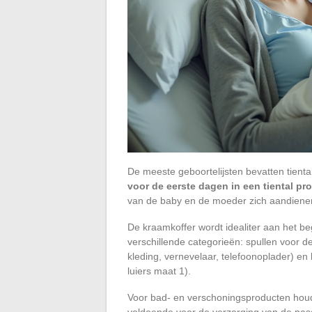
De meeste geboortelijsten bevatten tientall
voor de eerste dagen in een tiental pr
van de baby en de moeder zich aandiene
De kraamkoffer wordt idealiter aan het b
verschillende categorieën: spullen voor d
kleding, vernevelaar, telefoonoplader) e
luiers maat 1).
Voor bad- en verschoningsproducten hou
voldoende voor de verzorging van de pas