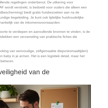
hillende regelingen onderbenut. De uitkering voor
F wordt verstrekt, is bedoeld voor ouders die alleen een
dbescherming) biedt gratis huisbezoeken aan na de
dige begeleiding. Je kunt ook tijdelijke huishoudelijke
fhankelijk van de inkomensvoorwaarden.
orte te verdiepen en aanvullende bronnen te vinden, is de
tdekken een verzameling van praktische fiches die
ooking van eenvoudige, zelfgemaakte diepvriesmaaltijden)
 baby in je armen. Het is een logistiek detail, maar het
t beheren.
veiligheid van de