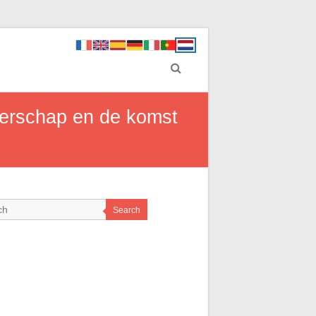
gerschap en de komst
Search