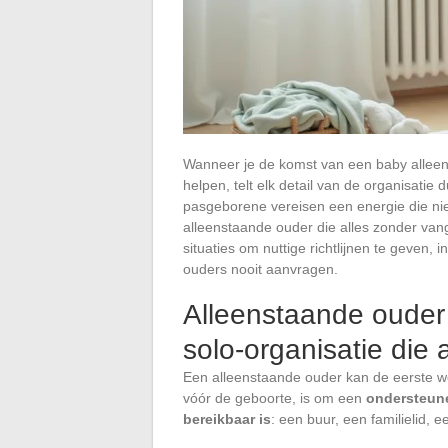
Wanneer je de komst van een baby alleen
helpen, telt elk detail van de organisati
pasgeborene vereisen een energie die nie
alleenstaande ouder die alles zonder vang
situaties om nuttige richtlijnen te geven, 
ouders nooit aanvragen.
Alleenstaande ouder
solo-organisatie die 
Een alleenstaande ouder kan de eerste weke
vóór de geboorte, is om een
ondersteun
bereikbaar is
: een buur, een familielid, ee