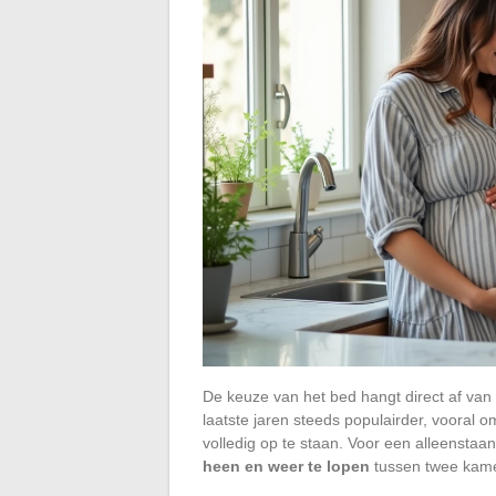
De keuze van het bed hangt direct af va
laatste jaren steeds populairder, vooral 
volledig op te staan. Voor een alleensta
heen en weer te lopen
tussen twee kame