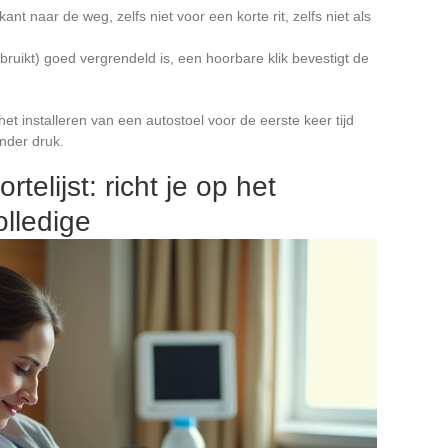
nt naar de weg, zelfs niet voor een korte rit, zelfs niet als
ebruikt) goed vergrendeld is, een hoorbare klik bevestigt de
het installeren van een autostoel voor de eerste keer tijd
onder druk.
elijst: richt je op het
olledige