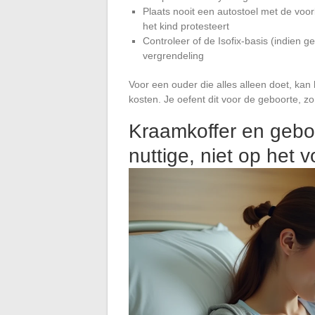
Plaats nooit een autostoel met de voorka
het kind protesteert
Controleer of de Isofix-basis (indien g
vergrendeling
Voor een ouder die alles alleen doet, kan 
kosten. Je oefent dit voor de geboorte, z
Kraamkoffer en geboort
nuttige, niet op het v