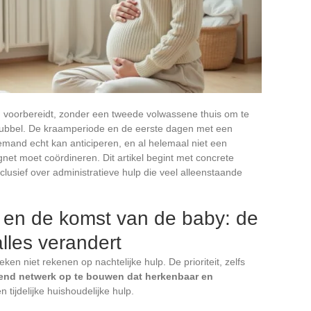
 voorbereidt, zonder een tweede volwassene thuis om te
e dubbel. De kraamperiode en de eerste dagen met een
mand echt kan anticiperen, en al helemaal niet een
net moet coördineren. Dit artikel begint met concrete
inclusief over administratieve hulp die veel alleenstaande
 en de komst van de baby: de
alles verandert
n niet rekenen op nachtelijke hulp. De prioriteit, zelfs
end netwerk op te bouwen dat herkenbaar en
n tijdelijke huishoudelijke hulp.