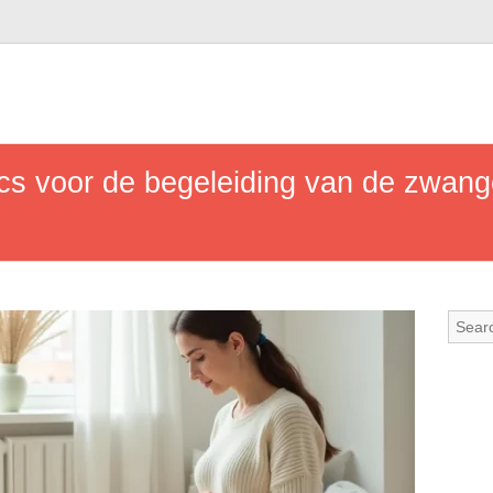
ucs voor de begeleiding van de zwan