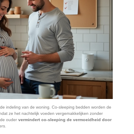
n de indeling van de woning. Co-sleeping bedden worden de
omdat ze het nachtelijk voeden vergemakkelijken zonder
ande ouder
vermindert co-sleeping de vermoeidheid door
rs.