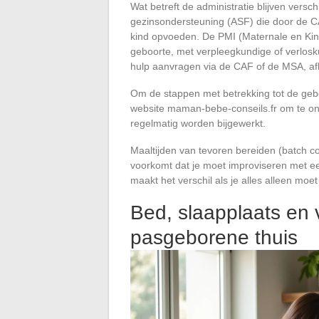
Wat betreft de administratie blijven versc
gezinsondersteuning (ASF) die door de CA
kind opvoeden. De PMI (Maternale en Kin
geboorte, met verpleegkundige of verloskun
hulp aanvragen via de CAF of de MSA, a
Om de stappen met betrekking tot de gebo
website maman-bebe-conseils.fr om te on
regelmatig worden bijgewerkt.
Maaltijden van tevoren bereiden (batch c
voorkomt dat je moet improviseren met een
maakt het verschil als je alles alleen moe
Bed, slaapplaats en 
pasgeborene thuis