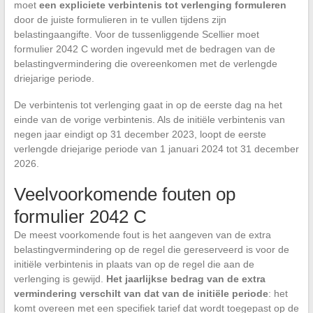
moet
een expliciete verbintenis tot verlenging formuleren
door de juiste formulieren in te vullen tijdens zijn
belastingaangifte. Voor de tussenliggende Scellier moet
formulier 2042 C worden ingevuld met de bedragen van de
belastingvermindering die overeenkomen met de verlengde
driejarige periode.
De verbintenis tot verlenging gaat in op de eerste dag na het
einde van de vorige verbintenis. Als de initiële verbintenis van
negen jaar eindigt op 31 december 2023, loopt de eerste
verlengde driejarige periode van 1 januari 2024 tot 31 december
2026.
Veelvoorkomende fouten op
formulier 2042 C
De meest voorkomende fout is het aangeven van de extra
belastingvermindering op de regel die gereserveerd is voor de
initiële verbintenis in plaats van op de regel die aan de
verlenging is gewijd.
Het jaarlijkse bedrag van de extra
vermindering verschilt van dat van de initiële periode
: het
komt overeen met een specifiek tarief dat wordt toegepast op de