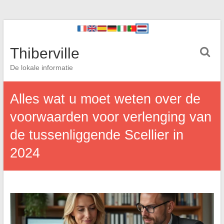
Thiberville
De lokale informatie
Alles wat u moet weten over de
voorwaarden voor verlenging van
de tussenliggende Scellier in
2024