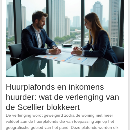
Huurplafonds en inkomens
huurder: wat de verlenging van
de Scellier blokkeert
De verlenging wordt geweigerd zodra de woning niet meer
voldoet aan de huurplafonds die van toepassing zijn op het
geografische gebied van het pand. Deze plafonds worden elk