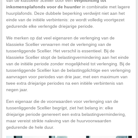
van de klassieke Scellier door een
verplichting tot
inkomensplafonds voor de huurder
in combinatie met lagere
huurplafonds. Deze dubbele beperking verdwijnt niet aan het
einde van de initiële verbintenis: ze wordt volledig voortgezet
gedurende elke verlengde driejarige periode.
We merken op dat veel eigenaren de verlenging van de
klassieke Scellier verwarren met de verlenging van de
tussenliggende Scellier. Het verschil is essentieel. Bij de
klassieke Scellier stopt de belastingvermindering aan het einde
van de initiële periode zonder mogelijkheid tot verlenging. Bij de
tussenliggende Scellier kan de belastingplichtige een verlenging
aanvragen voor periodes van drie jaar, met een maximum van
twee extra driejarige periodes na een initiële verbintenis van
negen jaar.
Een eigenaar die de voorwaarden voor verlenging van de
tussenliggende Scellier begrijpt, ziet het belang in: elke
driejarige periode genereert een extra belastingvermindering,
maar vereist strikte naleving van de huurvoorwaarden
gedurende de hele duur.