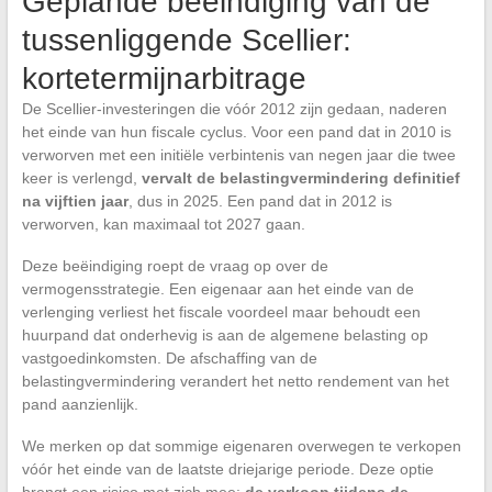
Geplande beëindiging van de
tussenliggende Scellier:
kortetermijnarbitrage
De Scellier-investeringen die vóór 2012 zijn gedaan, naderen
het einde van hun fiscale cyclus. Voor een pand dat in 2010 is
verworven met een initiële verbintenis van negen jaar die twee
keer is verlengd,
vervalt de belastingvermindering definitief
na vijftien jaar
, dus in 2025. Een pand dat in 2012 is
verworven, kan maximaal tot 2027 gaan.
Deze beëindiging roept de vraag op over de
vermogensstrategie. Een eigenaar aan het einde van de
verlenging verliest het fiscale voordeel maar behoudt een
huurpand dat onderhevig is aan de algemene belasting op
vastgoedinkomsten. De afschaffing van de
belastingvermindering verandert het netto rendement van het
pand aanzienlijk.
We merken op dat sommige eigenaren overwegen te verkopen
vóór het einde van de laatste driejarige periode. Deze optie