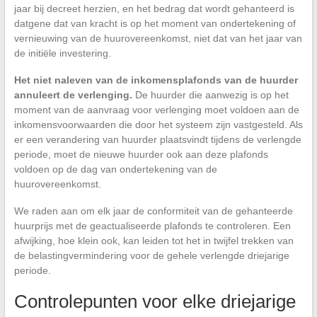
jaar bij decreet herzien, en het bedrag dat wordt gehanteerd is
datgene dat van kracht is op het moment van ondertekening of
vernieuwing van de huurovereenkomst, niet dat van het jaar van
de initiële investering.
Het niet naleven van de inkomensplafonds van de huurder
annuleert de verlenging.
De huurder die aanwezig is op het
moment van de aanvraag voor verlenging moet voldoen aan de
inkomensvoorwaarden die door het systeem zijn vastgesteld. Als
er een verandering van huurder plaatsvindt tijdens de verlengde
periode, moet de nieuwe huurder ook aan deze plafonds
voldoen op de dag van ondertekening van de
huurovereenkomst.
We raden aan om elk jaar de conformiteit van de gehanteerde
huurprijs met de geactualiseerde plafonds te controleren. Een
afwijking, hoe klein ook, kan leiden tot het in twijfel trekken van
de belastingvermindering voor de gehele verlengde driejarige
periode.
Controlepunten voor elke driejarige