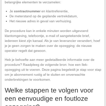
belangrijke elementen te verzamelen:
Je
contractnummer
en klantreferentie,
De meterstand op de geplande vertrekdatum,
Het nieuwe adres in geval van verhuizing.
De procedure kan in enkele minuten worden uitgevoerd:
klantomgeving, telefoontje, e-mail of aangetekende brief,
iedereen kiest zijn kanaal. Als je van leverancier verandert, hoef
je je geen zorgen te maken over de opzegging: de nieuwe
operator regelt dat gewoon.
Heb je behoefte aan meer gedetailleerde informatie over de
procedure? Raadpleeg de volgende bron: hoe een Ilek-
opzegging uit te voeren. Deze pagina begeleidt je stap voor stap
om je abonnement rustig af te sluiten en onverwachte
onderbrekingen te voorkomen.
Welke stappen te volgen voor
een eenvoudige en foutloze