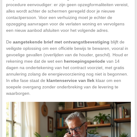
procedure eenvoudiger: er zijn geen opzegformaliteiten vereist,
alles wordt achter de schermen geregeld door je nieuwe
contactpersoon. Voor een verhuizing moet je echter de
opzegging aanvragen voor de verlaten woning en vervolgens
een nieuw aanbod afsluiten voor het volgende adres.
De
aangetekende brief met ontvangstbevestiging
blijft de
veiligste oplossing om een officiële bewijs te bewaren, vooral in
gevoelige gevallen (overlijden van de houder, geschil). Houd er
rekening mee dat de wet een
herroepingsperiode
van 14
dagen na ondertekening van het contract voorziet, met gratis
annulering zolang de energievoorziening nog niet is begonnen.
In elke fase staat de
klantenservice van Ilek
klaar om een
soepele overgang zonder onderbreking van de levering te
waarborgen.