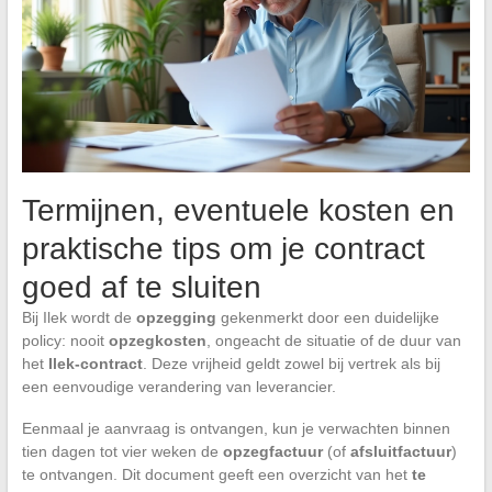
Termijnen, eventuele kosten en
praktische tips om je contract
goed af te sluiten
Bij Ilek wordt de
opzegging
gekenmerkt door een duidelijke
policy: nooit
opzegkosten
, ongeacht de situatie of de duur van
het
Ilek-contract
. Deze vrijheid geldt zowel bij vertrek als bij
een eenvoudige verandering van leverancier.
Eenmaal je aanvraag is ontvangen, kun je verwachten binnen
tien dagen tot vier weken de
opzegfactuur
(of
afsluitfactuur
)
te ontvangen. Dit document geeft een overzicht van het
te