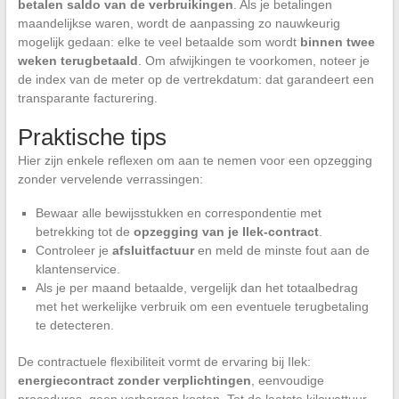
betalen saldo van de verbruikingen
. Als je betalingen
maandelijkse waren, wordt de aanpassing zo nauwkeurig
mogelijk gedaan: elke te veel betaalde som wordt
binnen twee
weken terugbetaald
. Om afwijkingen te voorkomen, noteer je
de index van de meter op de vertrekdatum: dat garandeert een
transparante facturering.
Praktische tips
Hier zijn enkele reflexen om aan te nemen voor een opzegging
zonder vervelende verrassingen:
Bewaar alle bewijsstukken en correspondentie met
betrekking tot de
opzegging van je Ilek-contract
.
Controleer je
afsluitfactuur
en meld de minste fout aan de
klantenservice.
Als je per maand betaalde, vergelijk dan het totaalbedrag
met het werkelijke verbruik om een eventuele terugbetaling
te detecteren.
De contractuele flexibiliteit vormt de ervaring bij Ilek:
energiecontract zonder verplichtingen
, eenvoudige