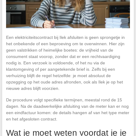
Een elektriciteitscontract bij Ilek afsluiten is geen sprongetje in
het onbekende of een beproeving om te overwinnen. Hier zijn
geen valstrikken of heimelijke boetes: de vrijheid van de
consument staat voorop, zonder dat er een rechtvaardiging
nodig is. Een verzoek is voldoende, of het nu via de
klantomgeving of per aangetekende brief is. Zelfs bij een
verhuizing blijft de regel hetzelfde: je moet absoluut de
opzegging op het oude adres afronden, ook als Ilek je op het
nieuwe adres blijft voorzien.
De procedure volgt specifieke termijnen, meestal rond de 15
dagen. Na de daadwerkelijke afsluiting van de meter kan er nog
een eindfactuur komen: de details hangen af van het type meter
en het afgesloten contract.
Wat je moet weten voordat je je