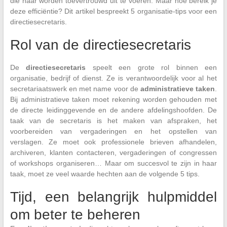
die haar worden toevertrouwd uit te voeren. Maar hoe bereik je
deze efficiëntie? Dit artikel bespreekt 5 organisatie-tips voor een
directiesecretaris.
Rol van de directiesecretaris
De
directiesecretaris
speelt een grote rol binnen een
organisatie, bedrijf of dienst. Ze is verantwoordelijk voor al het
secretariaatswerk en met name voor de
administratieve taken
.
Bij administratieve taken moet rekening worden gehouden met
de directe leidinggevende en de andere afdelingshoofden. De
taak van de secretaris is het maken van afspraken, het
voorbereiden van vergaderingen en het opstellen van
verslagen. Ze moet ook professionele brieven afhandelen,
archiveren, klanten contacteren, vergaderingen of congressen
of workshops organiseren… Maar om succesvol te zijn in haar
taak, moet ze veel waarde hechten aan de volgende 5 tips.
Tijd, een belangrijk hulpmiddel
om beter te beheren