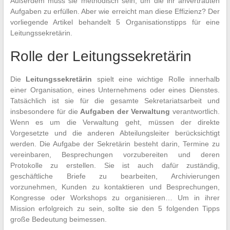
Außerdem muss sie methodisch sein, um die ihr anvertrauten
Aufgaben zu erfüllen. Aber wie erreicht man diese Effizienz? Der
vorliegende Artikel behandelt 5 Organisationstipps für eine
Leitungssekretärin.
Rolle der Leitungssekretärin
Die
Leitungssekretärin
spielt eine wichtige Rolle innerhalb
einer Organisation, eines Unternehmens oder eines Dienstes.
Tatsächlich ist sie für die gesamte Sekretariatsarbeit und
insbesondere für die
Aufgaben der Verwaltung
verantwortlich.
Wenn es um die Verwaltung geht, müssen der direkte
Vorgesetzte und die anderen Abteilungsleiter berücksichtigt
werden. Die Aufgabe der Sekretärin besteht darin, Termine zu
vereinbaren, Besprechungen vorzubereiten und deren
Protokolle zu erstellen. Sie ist auch dafür zuständig,
geschäftliche Briefe zu bearbeiten, Archivierungen
vorzunehmen, Kunden zu kontaktieren und Besprechungen,
Kongresse oder Workshops zu organisieren… Um in ihrer
Mission erfolgreich zu sein, sollte sie den 5 folgenden Tipps
große Bedeutung beimessen.