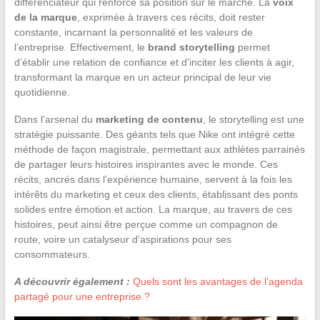
différenciateur qui renforce sa position sur le marché. La
voix
de la marque
, exprimée à travers ces récits, doit rester
constante, incarnant la personnalité et les valeurs de
l’entreprise. Effectivement, le
brand storytelling
permet
d’établir une relation de confiance et d’inciter les clients à agir,
transformant la marque en un acteur principal de leur vie
quotidienne.
Dans l’arsenal du
marketing de contenu
, le storytelling est une
stratégie puissante. Des géants tels que Nike ont intégré cette
méthode de façon magistrale, permettant aux athlètes parrainés
de partager leurs histoires inspirantes avec le monde. Ces
récits, ancrés dans l’expérience humaine, servent à la fois les
intérêts du marketing et ceux des clients, établissant des ponts
solides entre émotion et action. La marque, au travers de ces
histoires, peut ainsi être perçue comme un compagnon de
route, voire un catalyseur d’aspirations pour ses
consommateurs.
A découvrir également :
Quels sont les avantages de l’agenda
partagé pour une entreprise ?