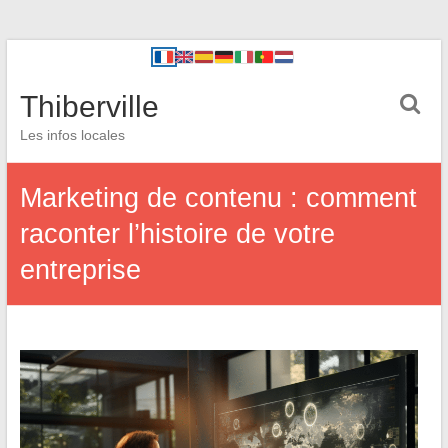
Thiberville
Les infos locales
Marketing de contenu : comment
raconter l’histoire de votre
entreprise