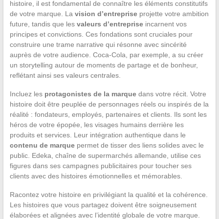
histoire, il est fondamental de connaître les éléments constitutifs
de votre marque. La
vision d’entreprise
projette votre ambition
future, tandis que les
valeurs d’entreprise
incarnent vos
principes et convictions. Ces fondations sont cruciales pour
construire une trame narrative qui résonne avec sincérité
auprès de votre audience. Coca-Cola, par exemple, a su créer
un storytelling autour de moments de partage et de bonheur,
reflétant ainsi ses valeurs centrales.
Incluez les
protagonistes de la marque
dans votre récit. Votre
histoire doit être peuplée de personnages réels ou inspirés de la
réalité : fondateurs, employés, partenaires et clients. Ils sont les
héros de votre épopée, les visages humains derrière les
produits et services. Leur intégration authentique dans le
contenu de marque
permet de tisser des liens solides avec le
public. Edeka, chaîne de supermarchés allemande, utilise ces
figures dans ses campagnes publicitaires pour toucher ses
clients avec des histoires émotionnelles et mémorables.
Racontez votre histoire en privilégiant la qualité et la cohérence.
Les histoires que vous partagez doivent être soigneusement
élaborées et alignées avec l’identité globale de votre marque.