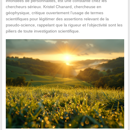
infondées de personnalités, est une constante chez les
chercheurs sérieux. Kristel Chanard, chercheuse en
géophysique, critique ouvertement l’usage de termes
scientifiques pour légitimer des assertions relevant de la
pseudo-science, rappelant que la rigueur et l’objectivité sont les
piliers de toute investigation scientifique.