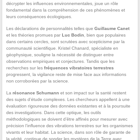
décrypter les influences environnementales, joue un rôle
fondamental dans la compréhension de ces phénomènes et
leurs conséquences écologiques.
Les déclarations de personnalités telles que
Guillaume Canet
et les théories promues par
Luc Bodin
, bien que populaires
dans certains cercles, sont scrutées avec scepticisme par la
communauté scientifique. Kristel Chanard, spécialiste en
géophysique, souligne la nécessité de distinguer entre
observations empiriques et conjectures. Tandis que les
recherches sur les
fréquences vibratoires terrestres
progressent, la vigilance reste de mise face aux informations
non corroborées par la science.
La
résonance Schumann
et son impact sur la santé restent
des sujets d’étude complexes. Les chercheurs appellent à une
évaluation rigoureuse des données existantes et à la poursuite
des investigations. Dans cette optique, les outils
méthodologiques se doivent d’être affinés pour mesurer avec
précision l’influence des vibrations terrestres sur les organismes
vivants et leur habitat. La science, dans son rôle de garante de
la vérité, continue de sonder les mystères de la Terre avec