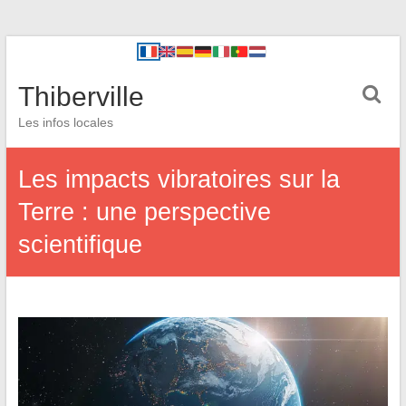
Thiberville
Les infos locales
Les impacts vibratoires sur la
Terre : une perspective
scientifique