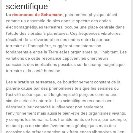
scientifique
La
résonance de Schumann
, phénomène physique décrit
comme un ensemble de pics dans le spectre des ondes
électromagnétiques terrestres, occupe une place centrale dans
l’étude des vibrations planétaires. Ces fréquences vibratoires,
résultant de la réverbération des ondes entre la surface
terrestre et l’ionosphère, suggèrent une interaction
fondamentale entre la Terre et les organismes qui l’habitent. Les
variations de cette résonance captivent les chercheurs,
conscients des implications possibles sur le champ magnétique
terrestre et la santé humaine.
Les
vibrations terrestres
, ce bourdonnement constant de la
planète causé par des phénomènes tels que les séismes ou
l’activité océanique, ont longtemps été perçues comme une
simple curiosité naturelle. Les scientifiques reconnaissent
désormais leur capacité à influencer non seulement
l’environnement mais aussi le bien-être des organismes vivants,
y compris les humains. Les tremblements de terre, par exemple,
ne sont pas de simples événements géologiques mais des
occasions de prêter attention aux fréquences vibratoires qui en