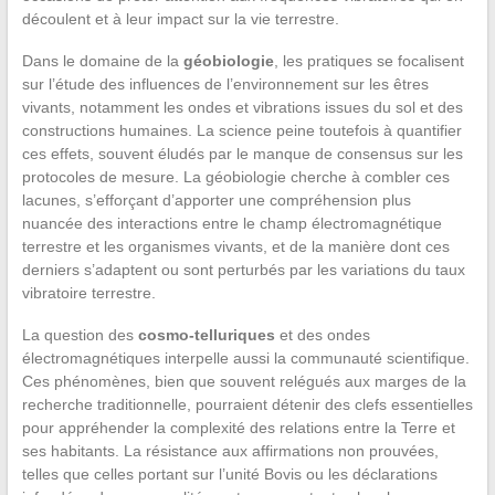
découlent et à leur impact sur la vie terrestre.
Dans le domaine de la
géobiologie
, les pratiques se focalisent
sur l’étude des influences de l’environnement sur les êtres
vivants, notamment les ondes et vibrations issues du sol et des
constructions humaines. La science peine toutefois à quantifier
ces effets, souvent éludés par le manque de consensus sur les
protocoles de mesure. La géobiologie cherche à combler ces
lacunes, s’efforçant d’apporter une compréhension plus
nuancée des interactions entre le champ électromagnétique
terrestre et les organismes vivants, et de la manière dont ces
derniers s’adaptent ou sont perturbés par les variations du taux
vibratoire terrestre.
La question des
cosmo-telluriques
et des ondes
électromagnétiques interpelle aussi la communauté scientifique.
Ces phénomènes, bien que souvent relégués aux marges de la
recherche traditionnelle, pourraient détenir des clefs essentielles
pour appréhender la complexité des relations entre la Terre et
ses habitants. La résistance aux affirmations non prouvées,
telles que celles portant sur l’unité Bovis ou les déclarations