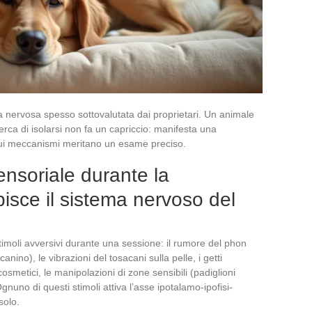
 nervosa spesso sottovalutata dai proprietari. Un animale
cerca di isolarsi non fa un capriccio: manifesta una
ui meccanismi meritano un esame preciso.
nsoriale durante la
bisce il sistema nervoso del
timoli avversivi durante una sessione: il rumore del phon
anino), le vibrazioni del tosacani sulla pelle, i getti
cosmetici, le manipolazioni di zone sensibili (padiglioni
Ognuno di questi stimoli attiva l’asse ipotalamo-ipofisi-
solo.