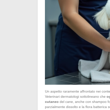
Un aspetto raramente affrontato nei conten
Veterinari dermatologi sottolineano che
o
cutaneo
del cane, anche con shampoo formul
parzialmente dissolto e la flora batterica s