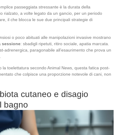
emplice passeggiata stressante è la durata della
 rialzato, a volte legato da un gancio, per un periodo
, il che blocca le sue due principali strategie di
siosi o poco abituati alle manipolazioni invasive mostrano
a sessione
: sbadigli ripetuti, ritiro sociale, apatia marcata.
st-adrenergica, paragonabile all’esaurimento che prova un
.
la toelettatura secondo Animal News, questa fatica post-
entato che colpisce una proporzione notevole di cani, non
obiota cutaneo e disagio
il bagno