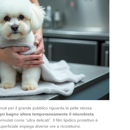
uti per il grande pubblico riguarda la pelle stessa.
gni bagno altera temporaneamente il microbiota
ati come “ultra delicati”. Il film lipidico protettivo è
uperficiale impiega diverse ore a ricostituirsi.