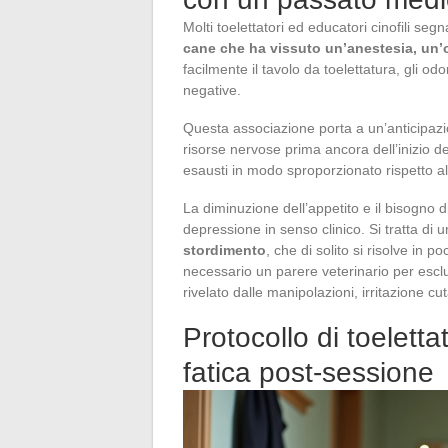
Molti toelettatori ed educatori cinofili 
cane che ha vissuto un’anestesia, un’
facilmente il tavolo da toelettatura, gli o
negative.
Questa associazione porta a un’anticipazion
risorse nervose prima ancora dell’inizio d
esausti in modo sproporzionato rispetto alla
La diminuzione dell’appetito e il bisogno
depressione in senso clinico. Si tratta di 
stordimento
, che di solito si risolve in 
necessario un parere veterinario per escl
rivelato dalle manipolazioni, irritazione cu
Protocollo di toeletta
fatica post-sessione