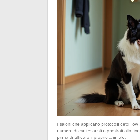
I saloni che applicano protocolli detti “lo
numero di cani esausti o prostrati alla fi
prima di affidare il proprio animale.