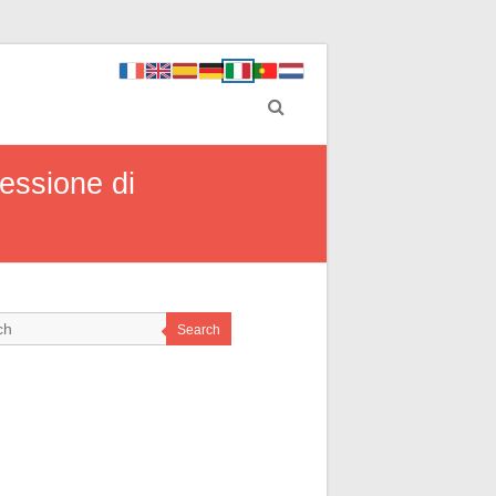
essione di
Search