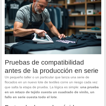
Pruebas de compatibilidad
antes de la producción en serie
Un pequeño taller o un particular que lanza una serie de
flocados en un nuevo lote de textiles corre un riesgo cada vez
que salta la etapa de prueba. La lógica es simple:
una prueba
en un retazo de tejido cuesta un cuadrado de vinilo, un
fallo en serie cuesta todo el lote
.