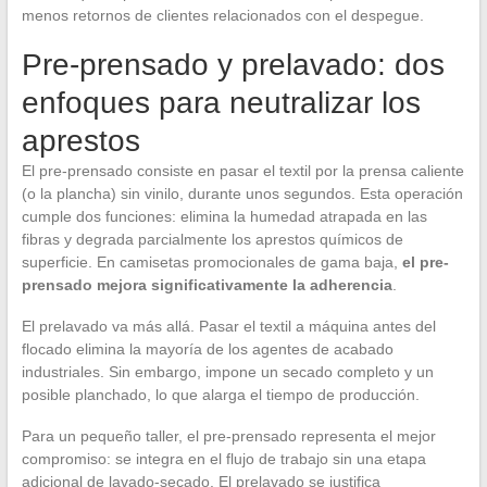
menos retornos de clientes relacionados con el despegue.
Pre-prensado y prelavado: dos
enfoques para neutralizar los
aprestos
El pre-prensado consiste en pasar el textil por la prensa caliente
(o la plancha) sin vinilo, durante unos segundos. Esta operación
cumple dos funciones: elimina la humedad atrapada en las
fibras y degrada parcialmente los aprestos químicos de
superficie. En camisetas promocionales de gama baja,
el pre-
prensado mejora significativamente la adherencia
.
El prelavado va más allá. Pasar el textil a máquina antes del
flocado elimina la mayoría de los agentes de acabado
industriales. Sin embargo, impone un secado completo y un
posible planchado, lo que alarga el tiempo de producción.
Para un pequeño taller, el pre-prensado representa el mejor
compromiso: se integra en el flujo de trabajo sin una etapa
adicional de lavado-secado. El prelavado se justifica