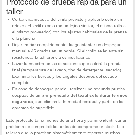
Protocolo de prueba rápida para un
taller
Cortar una muestra del vinilo previsto y aplicarlo sobre un
retazo del textil exacto (no un tejido similar, el mismo rollo o
el mismo proveedor) con los ajustes habituales de la prensa
o la plancha.
Dejar enfriar completamente, luego intentar un despegue
manual a 45 grados en un borde. Si el vinilo se levanta sin
resistencia, la adherencia es insuficiente.
Lavar la muestra en las condiciones que sufrirá la prenda
final (temperatura de lavado, tipo de detergente, secado).
Examinar los bordes y los ángulos después del secado
completo.
En caso de despegue parcial, realizar una segunda prueba
después de un
pre-prensado del textil solo durante unos
segundos
, que elimina la humedad residual y parte de los
aprestos de superficie.
Este protocolo toma menos de una hora y permite identificar un
problema de compatibilidad antes de comprometer stock. Los
talleres que lo practican sistemáticamente reportan muchos