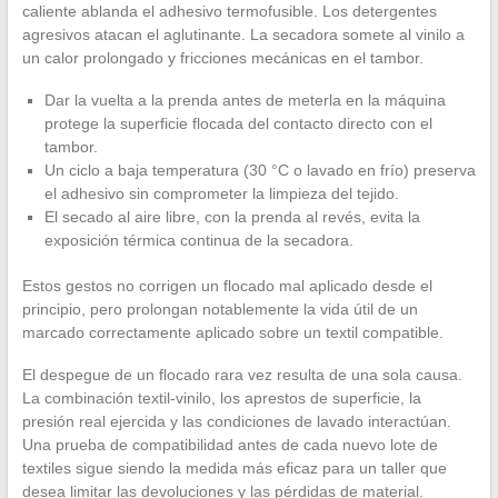
caliente ablanda el adhesivo termofusible. Los detergentes
agresivos atacan el aglutinante. La secadora somete al vinilo a
un calor prolongado y fricciones mecánicas en el tambor.
Dar la vuelta a la prenda antes de meterla en la máquina
protege la superficie flocada del contacto directo con el
tambor.
Un ciclo a baja temperatura (30 °C o lavado en frío) preserva
el adhesivo sin comprometer la limpieza del tejido.
El secado al aire libre, con la prenda al revés, evita la
exposición térmica continua de la secadora.
Estos gestos no corrigen un flocado mal aplicado desde el
principio, pero prolongan notablemente la vida útil de un
marcado correctamente aplicado sobre un textil compatible.
El despegue de un flocado rara vez resulta de una sola causa.
La combinación textil-vinilo, los aprestos de superficie, la
presión real ejercida y las condiciones de lavado interactúan.
Una prueba de compatibilidad antes de cada nuevo lote de
textiles sigue siendo la medida más eficaz para un taller que
desea limitar las devoluciones y las pérdidas de material.