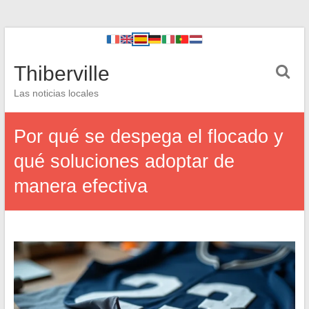
Thiberville
Las noticias locales
Por qué se despega el flocado y
qué soluciones adoptar de
manera efectiva