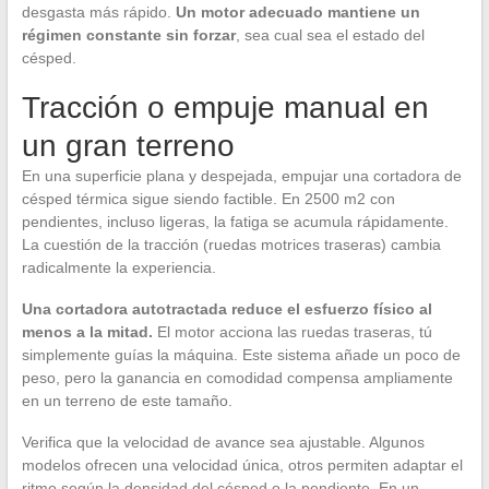
desgasta más rápido.
Un motor adecuado mantiene un
régimen constante sin forzar
, sea cual sea el estado del
césped.
Tracción o empuje manual en
un gran terreno
En una superficie plana y despejada, empujar una cortadora de
césped térmica sigue siendo factible. En 2500 m2 con
pendientes, incluso ligeras, la fatiga se acumula rápidamente.
La cuestión de la tracción (ruedas motrices traseras) cambia
radicalmente la experiencia.
Una cortadora autotractada reduce el esfuerzo físico al
menos a la mitad.
El motor acciona las ruedas traseras, tú
simplemente guías la máquina. Este sistema añade un poco de
peso, pero la ganancia en comodidad compensa ampliamente
en un terreno de este tamaño.
Verifica que la velocidad de avance sea ajustable. Algunos
modelos ofrecen una velocidad única, otros permiten adaptar el
ritmo según la densidad del césped o la pendiente. En un