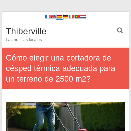
Thiberville
Las noticias locales
Cómo elegir una cortadora de
césped térmica adecuada para
un terreno de 2500 m2?