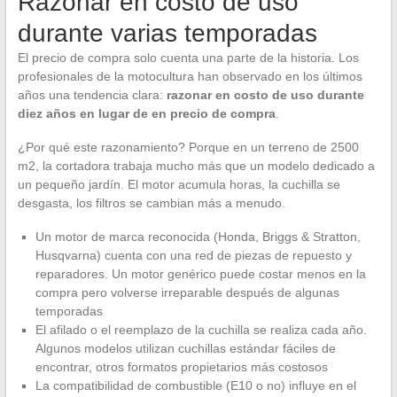
Razonar en costo de uso
durante varias temporadas
El precio de compra solo cuenta una parte de la historia. Los
profesionales de la motocultura han observado en los últimos
años una tendencia clara:
razonar en costo de uso durante
diez años en lugar de en precio de compra
.
¿Por qué este razonamiento? Porque en un terreno de 2500
m2, la cortadora trabaja mucho más que un modelo dedicado a
un pequeño jardín. El motor acumula horas, la cuchilla se
desgasta, los filtros se cambian más a menudo.
Un motor de marca reconocida (Honda, Briggs & Stratton,
Husqvarna) cuenta con una red de piezas de repuesto y
reparadores. Un motor genérico puede costar menos en la
compra pero volverse irreparable después de algunas
temporadas
El afilado o el reemplazo de la cuchilla se realiza cada año.
Algunos modelos utilizan cuchillas estándar fáciles de
encontrar, otros formatos propietarios más costosos
La compatibilidad de combustible (E10 o no) influye en el