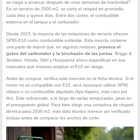
se niega a arrancar después de unas semanas de inactividad?
En un terreno de 2500 m2, se corta el césped en promedio
cada diez a quince días. Entre dos cortes, el combustible
estanca en el tanque y el carburador.
Desde 2023, la mayoría de las estaciones de servicio ofrecen
SP95-E10 como combustible estándar. Esta mezcla contiene
una parte de etanol que, en algunos motores,
provoca el
goteo del carburador y la hinchazón de las juntas
. Briggs &
Stratton, Honda, Stihl y Husqvarna ahora especifican en sus
manuales qué motores aceptan el E10 sin riesgo.
Antes de comprar, verifica esta mención en la ficha técnica. Si el
motor no es compatible con E10, será necesario utilizar SP95
clásico o un combustible alquilado (tipo Aspen), más caro por
litro. Este sobrecoste, a lo largo de varias temporadas, pesa en
el presupuesto global. Para bien elegir una cortadora de césped
térmica para 2500 m2, este dato técnico merece ser verificado
incluso antes de comparar los anchos de corte.