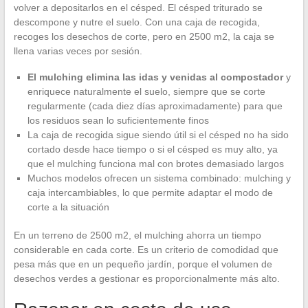
volver a depositarlos en el césped. El césped triturado se
descompone y nutre el suelo. Con una caja de recogida,
recoges los desechos de corte, pero en 2500 m2, la caja se
llena varias veces por sesión.
El mulching elimina las idas y venidas al compostador
y
enriquece naturalmente el suelo, siempre que se corte
regularmente (cada diez días aproximadamente) para que
los residuos sean lo suficientemente finos
La caja de recogida sigue siendo útil si el césped no ha sido
cortado desde hace tiempo o si el césped es muy alto, ya
que el mulching funciona mal con brotes demasiado largos
Muchos modelos ofrecen un sistema combinado: mulching y
caja intercambiables, lo que permite adaptar el modo de
corte a la situación
En un terreno de 2500 m2, el mulching ahorra un tiempo
considerable en cada corte. Es un criterio de comodidad que
pesa más que en un pequeño jardín, porque el volumen de
desechos verdes a gestionar es proporcionalmente más alto.