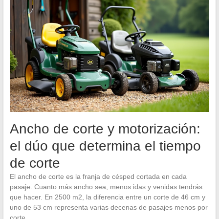
Ancho de corte y motorización:
el dúo que determina el tiempo
de corte
El ancho de corte es la franja de césped cortada en cada
pasaje. Cuanto más ancho sea, menos idas y venidas tendrás
que hacer. En 2500 m2, la diferencia entre un corte de 46 cm y
uno de 53 cm representa varias decenas de pasajes menos por
corte.