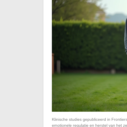
Klinische studies gepubliceerd in Frontie
emotionele regulatie en herstel van het z