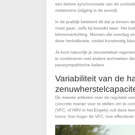
een betere synchronisatie van de cortisols
melatonine (stijging in de avond).
In de praktijk betekent dit dat je binnen d
moet gaan, zelfs bij bewolkt weer. Het buit
binnenverlichting. Mensen die overdag ve
deze herkalibratie, omdat kunstmatig blauw
Je kunt natuurlijk je zenuwstelsel regen
te combineren met andere technieken die 
parasympathische balans.
Variabiliteit van de h
zenuwherstelcapacite
De meeste artikelen over de regulatie va
concrete manier voor te stellen om te co
(VFC, of HRV in het Engels) vult deze l
tonus: hoe hoger de VFC, hoe effectiever