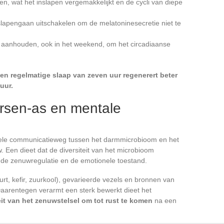
, wat het inslapen vergemakkelijkt en de cycli van diepe
lapengaan uitschakelen om de melatoninesecretie niet te
n aanhouden, ook in het weekend, om het circadiaanse
en regelmatige slaap van zeven uur regenerert beter
uur.
rsen-as en mentale
nele communicatieweg tussen het darmmicrobioom en het
. Een dieet dat de diversiteit van het microbioom
p de zenuwregulatie en de emotionele toestand.
, kefir, zuurkool), gevarieerde vezels en bronnen van
aarentegen verarmt een sterk bewerkt dieet het
it van het zenuwstelsel om tot rust te komen
na een