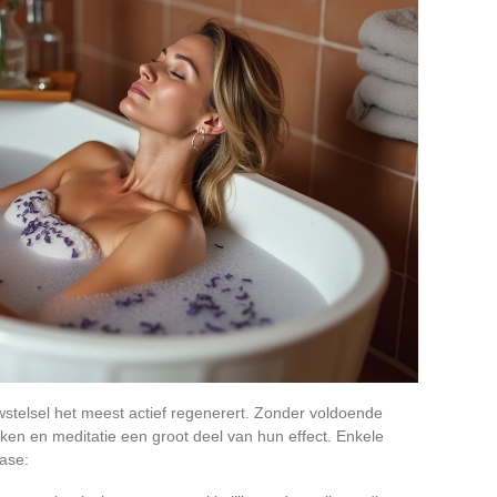
uwstelsel het meest actief regenerert. Zonder voldoende
ken en meditatie een groot deel van hun effect. Enkele
ase: