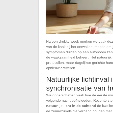
Na een drukke week merken we vaak deze
van de kaak bij het ontwaken, moeite om 
symptomen duiden op een autonoom zenuws
de waakzaamheid beheert. Het natuurlijk 
protocollen, maar dagelijkse gerichte han
opnieuw activeren.
Natuurlijke lichtinval
synchronisatie van h
We onderschatten vaak hoe de eerste min
volgende nacht beïnvloeden. Recente stu
natuurlijk licht in de ochtend
de kwalite
de zenuwcirkels die verband houden met 