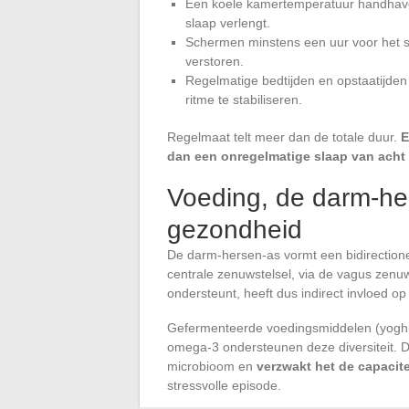
Een koele kamertemperatuur handhaven
slaap verlengt.
Schermen minstens een uur voor het s
verstoren.
Regelmatige bedtijden en opstaatijde
ritme te stabiliseren.
Regelmaat telt meer dan de totale duur.
E
dan een onregelmatige slaap van acht 
Voeding, de darm-he
gezondheid
De darm-hersen-as vormt een bidirectio
centrale zenuwstelsel, via de vagus zenuw
ondersteunt, heeft dus indirect invloed o
Gefermenteerde voedingsmiddelen (yoghurt
omega-3 ondersteunen deze diversiteit. D
microbioom en
verzwakt het de capacite
stressvolle episode.