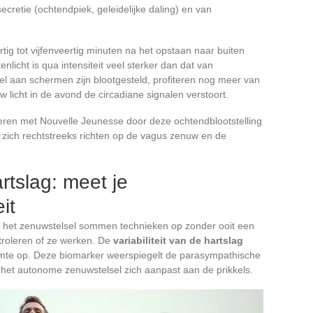
ecretie (ochtendpiek, geleidelijke daling) en van
ertig tot vijfenveertig minuten na het opstaan naar buiten
enlicht is qua intensiteit veel sterker dan dat van
el aan schermen zijn blootgesteld, profiteren nog meer van
 licht in de avond de circadiane signalen verstoort.
ereren met Nouvelle Jeunesse door deze ochtendblootstelling
zich rechtstreeks richten op de vagus zenuw en de
artslag: meet je
it
n het zenuwstelsel sommen technieken op zonder ooit een
ntroleren of ze werken. De
variabiliteit van de hartslag
eemte op. Deze biomarker weerspiegelt de parasympathische
 het autonome zenuwstelsel zich aanpast aan de prikkels.