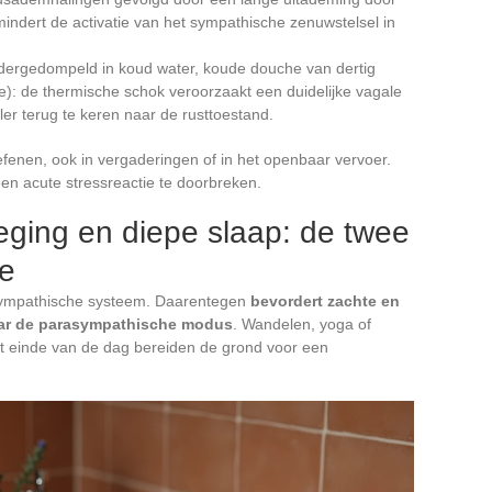
ndert de activatie van het sympathische zenuwstelsel in
ondergedompeld in koud water, koude douche van dertig
): de thermische schok veroorzaakt een duidelijke vagale
ler terug te keren naar de rusttoestand.
efenen, ook in vergaderingen of in het openbaar vervoer.
en acute stressreactie te doorbreken.
ging en diepe slaap: de twee
ie
 sympathische systeem. Daarentegen
bevordert zachte en
ar de parasympathische modus
. Wandelen, yoga of
t einde van de dag bereiden de grond voor een