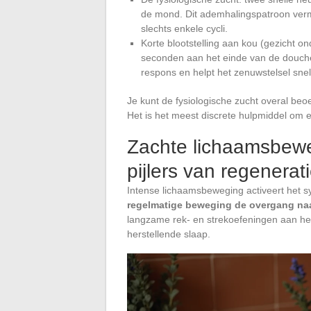
de mond. Dit ademhalingspatroon vermi
slechts enkele cycli.
Korte blootstelling aan kou (gezicht 
seconden aan het einde van de douche
respons en helpt het zenuwstelsel snel
Je kunt de fysiologische zucht overal beo
Het is het meest discrete hulpmiddel om e
Zachte lichaamsbewe
pijlers van regenerat
Intense lichaamsbeweging activeert het
regelmatige beweging de overgang na
langzame rek- en strekoefeningen aan he
herstellende slaap.