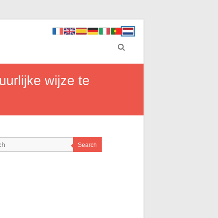
rlijke wijze te
Search