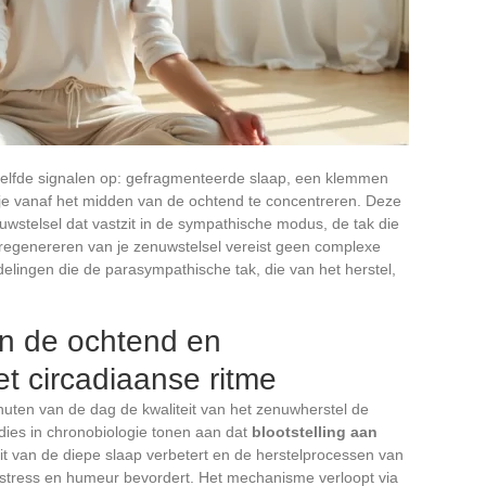
lfde signalen op: gefragmenteerde slaap, een klemmen
je vanaf het midden van de ochtend te concentreren. Deze
telsel dat vastzit in de sympathische modus, de tak die
regenereren van je zenuwstelsel vereist geen complexe
delingen die de parasympathische tak, die van het herstel,
 in de ochtend en
et circadiaanse ritme
uten van de dag de kwaliteit van het zenuwherstel de
dies in chronobiologie tonen aan dat
blootstelling aan
it van de diepe slaap verbetert en de herstelprocessen van
stress en humeur bevordert. Het mechanisme verloopt via