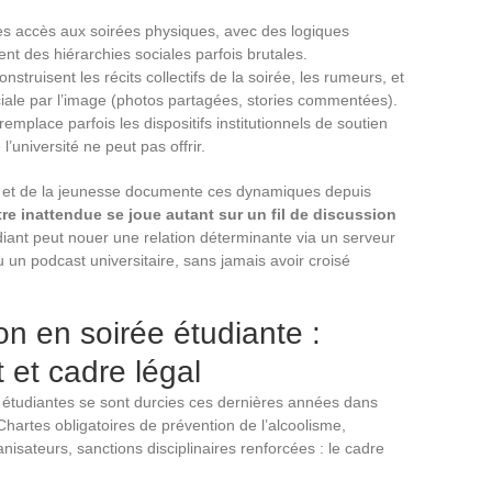
 des accès aux soirées physiques, avec des logiques
ent des hiérarchies sociales parfois brutales.
struisent les récits collectifs de la soirée, les rumeurs, et
iale par l’image (photos partagées, stories commentées).
remplace parfois les dispositifs institutionnels de soutien
’université ne peut pas offrir.
 et de la jeunesse documente ces dynamiques depuis
tre inattendue se joue autant sur un fil de discussion
diant peut nouer une relation déterminante via un serveur
 un podcast universitaire, sans jamais avoir croisé
on en soirée étudiante :
 et cadre légal
 étudiantes se sont durcies ces dernières années dans
artes obligatoires de prévention de l’alcoolisme,
isateurs, sanctions disciplinaires renforcées : le cadre