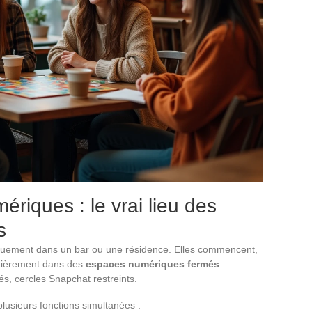
ériques : le vrai lieu des
s
niquement dans un bar ou une résidence. Elles commencent,
entièrement dans des
espaces numériques fermés
:
s, cercles Snapchat restreints.
usieurs fonctions simultanées :