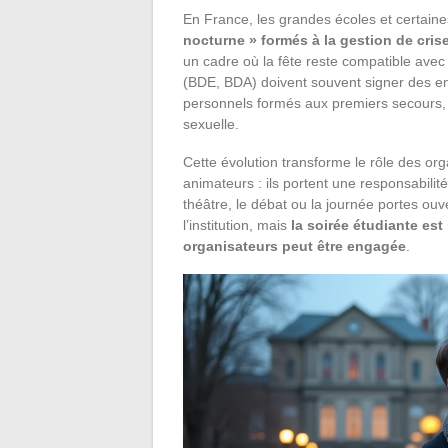
En France, les grandes écoles et certain
nocturne » formés à la gestion de cris
un cadre où la fête reste compatible avec 
(BDE, BDA) doivent souvent signer des en
personnels formés aux premiers secours, 
sexuelle.
Cette évolution transforme le rôle des or
animateurs : ils portent une responsabilité 
théâtre, le débat ou la journée portes ou
l’institution, mais
la soirée étudiante est
organisateurs peut être engagée
.