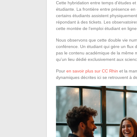
Cette hybridation entre temps d’études et
étudiante. La frontière entre présence en 
certains étudiants assistent physiquemen
répondant à des tickets. Les observatoir
cette montée de l’emploi étudiant en lign
Nous observons que cette double vie numéri
conférence. Un étudiant qui gère un flux 
pas le contenu académique de la même ma
qu’un lieu dédié exclusivement aux scienc
Pour
en savoir plus sur CC Rhin
et la man
dynamiques décrites ici se retrouvent à des 