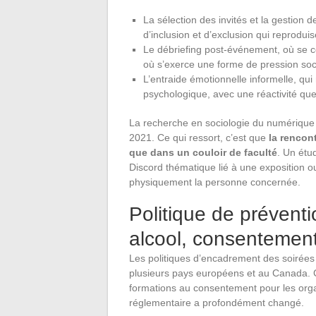
La sélection des invités et la gestion
d’inclusion et d’exclusion qui reproduis
Le débriefing post-événement, où se con
où s’exerce une forme de pression soc
L’entraide émotionnelle informelle, qui 
psychologique, avec une réactivité que l
La recherche en sociologie du numérique
2021. Ce qui ressort, c’est que
la rencon
que dans un couloir de faculté
. Un étu
Discord thématique lié à une exposition ou
physiquement la personne concernée.
Politique de préventi
alcool, consentement
Les politiques d’encadrement des soirées
plusieurs pays européens et au Canada. Ch
formations au consentement pour les organ
réglementaire a profondément changé.