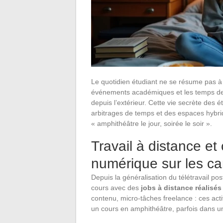
Le quotidien étudiant ne se résume pas à 
événements académiques et les temps de so
depuis l’extérieur. Cette vie secrète des
arbitrages de temps et des espaces hybride
« amphithéâtre le jour, soirée le soir ».
Travail à distance et
numérique sur les c
Depuis la généralisation du télétravail pos
cours avec des
jobs à distance réalisé
contenu, micro-tâches freelance : ces acti
un cours en amphithéâtre, parfois dans u