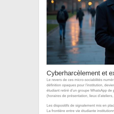
Cyberharcèlement et ex
Le revers de ces micro-sociabilités numér
définition opaques pour l’institution, devi
étudiant retiré d’un groupe WhatsApp de 
(horaires de présentation, lieux d’ateliers
Les dispositifs de signalement mis en plac
La frontière entre vie étudiante institutio