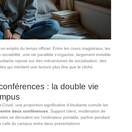
un emploi du temps officiel. Entre les cours magistraux, les
ciabilité, une vie parallèle s’organise, largement invisible
 étudiants repose sur des mécanismes de socialisation, des
s qui méritent une lecture plus fine que le cliché
 conférences : la double vie
ampus
t-Covid, une proportion significative d’étudiants cumule les
s entre deux conférences
. Support client, modération de
vités se déroulent sur l’ordinateur portable, parfois pendant
n café du campus entre deux présentations.