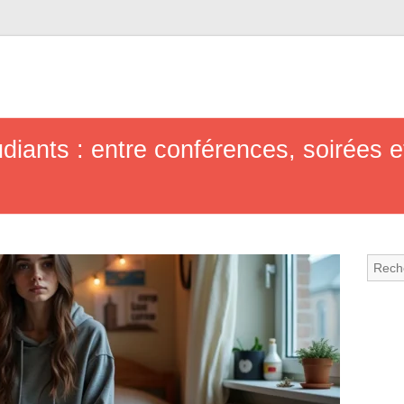
udiants : entre conférences, soirées e