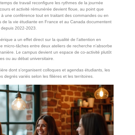
 temps de travail reconfigure les rythmes de la journée
cours et activité rémunérée devient floue, au point que
t à une conférence tout en traitant des commandes ou en
es de la vie étudiante en France et au Canada documentent
e depuis 2022-2023.
que a un effet direct sur la qualité de l’attention en
de micro-tâches entre deux ateliers de recherche n’absorbe
nière. Le campus devient un espace de co-activité plutôt
es ou au débat universitaire.
ière dont s’organisent colloques et agendas étudiants, les
degrés variés selon les filières et les territoires.