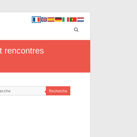
t rencontres
Recherche