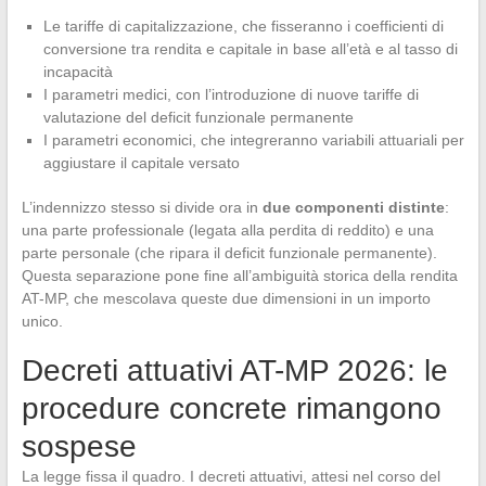
Le tariffe di capitalizzazione, che fisseranno i coefficienti di
conversione tra rendita e capitale in base all’età e al tasso di
incapacità
I parametri medici, con l’introduzione di nuove tariffe di
valutazione del deficit funzionale permanente
I parametri economici, che integreranno variabili attuariali per
aggiustare il capitale versato
L’indennizzo stesso si divide ora in
due componenti distinte
:
una parte professionale (legata alla perdita di reddito) e una
parte personale (che ripara il deficit funzionale permanente).
Questa separazione pone fine all’ambiguità storica della rendita
AT-MP, che mescolava queste due dimensioni in un importo
unico.
Decreti attuativi AT-MP 2026: le
procedure concrete rimangono
sospese
La legge fissa il quadro. I decreti attuativi, attesi nel corso del