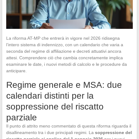
La riforma AT-MP che entrerà in vigore nel 2026 ridisegna
l’intero sistema di indennizzo, con un calendario che varia a
seconda del regime di affiliazione e decreti attuativi ancora
attesi. Comprendere ciò che cambia concretamente implica
esaminare le date, i nuovi metodi di calcolo e le procedure da
anticipare.
Regime generale e MSA: due
calendari distinti per la
soppressione del riscatto
parziale
Il punto di attrito meno commentato di questa riforma riguarda il
disallineamento tra i due principali regimi. La
soppressione del
riscatto parziale si applica dal 1 gennaio 2026
per i nuovi