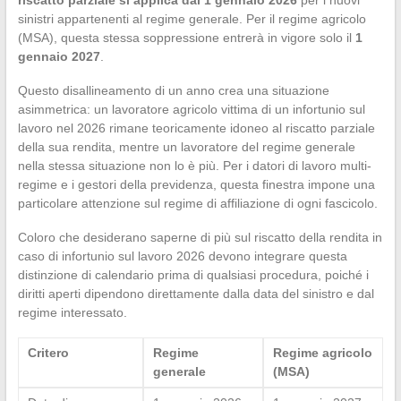
sinistri appartenenti al regime generale. Per il regime agricolo
(MSA), questa stessa soppressione entrerà in vigore solo il
1
gennaio 2027
.
Questo disallineamento di un anno crea una situazione
asimmetrica: un lavoratore agricolo vittima di un infortunio sul
lavoro nel 2026 rimane teoricamente idoneo al riscatto parziale
della sua rendita, mentre un lavoratore del regime generale
nella stessa situazione non lo è più. Per i datori di lavoro multi-
regime e i gestori della previdenza, questa finestra impone una
particolare attenzione sul regime di affiliazione di ogni fascicolo.
Coloro che desiderano saperne di più sul riscatto della rendita in
caso di infortunio sul lavoro 2026 devono integrare questa
distinzione di calendario prima di qualsiasi procedura, poiché i
diritti aperti dipendono direttamente dalla data del sinistro e dal
regime interessato.
Critero
Regime
Regime agricolo
generale
(MSA)