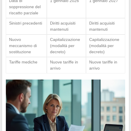
Data di
1 gennaio 2026
1 gennaio 2027
soppressione del
riscatto parziale
Sinistri precedenti
Diritti acquisiti
Diritti acquisiti
mantenuti
mantenuti
Nuovo
Capitalizzazione
Capitalizzazione
meccanismo di
(modalità per
(modalità per
sostituzione
decreto)
decreto)
Tariffe mediche
Nuove tariffe in
Nuove tariffe in
arrivo
arrivo