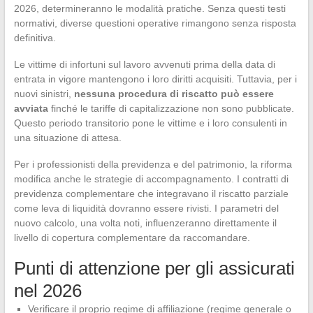
2026, determineranno le modalità pratiche. Senza questi testi
normativi, diverse questioni operative rimangono senza risposta
definitiva.
Le vittime di infortuni sul lavoro avvenuti prima della data di
entrata in vigore mantengono i loro diritti acquisiti. Tuttavia, per i
nuovi sinistri,
nessuna procedura di riscatto può essere
avviata
finché le tariffe di capitalizzazione non sono pubblicate.
Questo periodo transitorio pone le vittime e i loro consulenti in
una situazione di attesa.
Per i professionisti della previdenza e del patrimonio, la riforma
modifica anche le strategie di accompagnamento. I contratti di
previdenza complementare che integravano il riscatto parziale
come leva di liquidità dovranno essere rivisti. I parametri del
nuovo calcolo, una volta noti, influenzeranno direttamente il
livello di copertura complementare da raccomandare.
Punti di attenzione per gli assicurati
nel 2026
Verificare il proprio regime di affiliazione (regime generale o