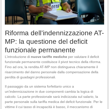
Riforma dell’indennizzazione AT-
MP: la questione del deficit
funzionale permanente
L’introduzione di
nuove tariffe mediche
per valutare il deficit
funzionale permanente costituisce il pivot tecnico della riforma.
Fino ad ora, la rendita AT-MP non distingueva chiaramente il
risarcimento del danno personale dalla compensazione della
perdita di guadagni professionali.
Il passaggio da un sistema forfettario unico a
un’indennizzazione in due componenti cambia la logica di
calcolo. La parte professionale sarà indicizzata sul salario, la
parte personale sulla tariffa medica del deficit funzionale. Per le
vittime il cui tasso di incapacità è basso, il meccanismo di