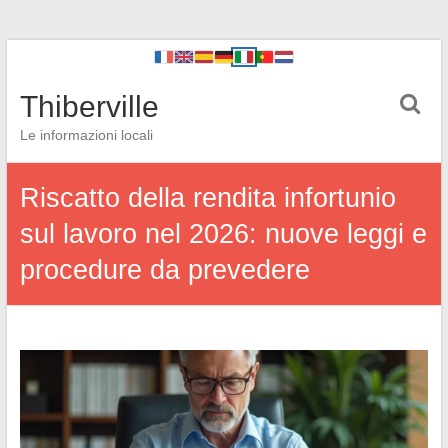
Thiberville
Le informazioni locali
Riscatto della rendita infortunio
sul lavoro nel 2026: nuove leggi e
procedure da prevedere