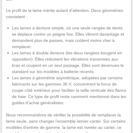
Le profil de la lame mérite autant d’attention. Deux géométries
coexistent :
Les lames à denture simple, où une seule rangée de dents
se déplace contre un peigne fixe. Elles vibrent davantage et
demandent plus de passes, mais coûtent moins cher à
remplacer.
Les lames à double denture (les deux rangées bougent en
opposition). Elles réduisent les vibrations transmises aux
bras et coupent en un seul passage. Elles sont devenues le
standard sur les modèles à batterie récents.
Les lames à géométrie asymétrique, adoptées par certains
fabricants sur les gammes 36 V, concentrent la force de
coupe côté extérieur pour faciliter la taille verticale des flancs
de haie. Ce type de profil reste rarement mentionné dans les
guides d’achat généralistes.
Nous recommandons de vérifier la possibilité de remplacer la
lame seule, sans changer l’ensemble lamier-carter. Sur certains
modèles d’entrée de gamme, la lame est rivetée au carter, ce