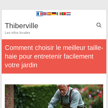
Thiberville
Les infos locales
Comment choisir le meilleur taille-
haie pour entretenir facilement
votre jardin