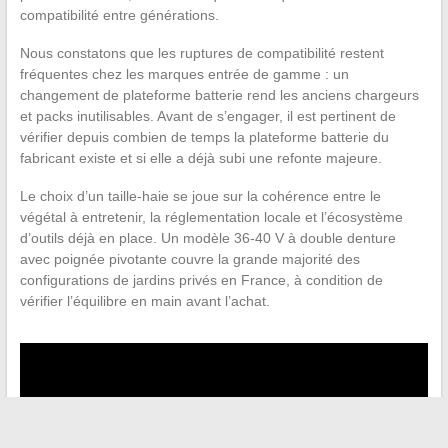
compatibilité entre générations.
Nous constatons que les ruptures de compatibilité restent
fréquentes chez les marques entrée de gamme : un
changement de plateforme batterie rend les anciens chargeurs
et packs inutilisables. Avant de s’engager, il est pertinent de
vérifier depuis combien de temps la plateforme batterie du
fabricant existe et si elle a déjà subi une refonte majeure.
Le choix d’un taille-haie se joue sur la cohérence entre le
végétal à entretenir, la réglementation locale et l’écosystème
d’outils déjà en place. Un modèle 36-40 V à double denture
avec poignée pivotante couvre la grande majorité des
configurations de jardins privés en France, à condition de
vérifier l’équilibre en main avant l’achat.