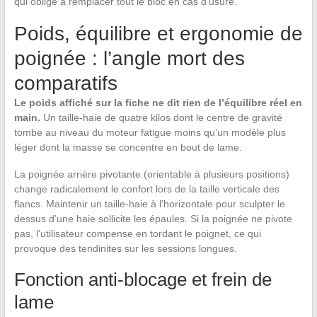
qui oblige à remplacer tout le bloc en cas d’usure.
Poids, équilibre et ergonomie de
poignée : l’angle mort des
comparatifs
Le poids affiché sur la fiche ne dit rien de l’équilibre réel en
main.
Un taille-haie de quatre kilos dont le centre de gravité
tombe au niveau du moteur fatigue moins qu’un modèle plus
léger dont la masse se concentre en bout de lame.
La poignée arrière pivotante (orientable à plusieurs positions)
change radicalement le confort lors de la taille verticale des
flancs. Maintenir un taille-haie à l’horizontale pour sculpter le
dessus d’une haie sollicite les épaules. Si la poignée ne pivote
pas, l’utilisateur compense en tordant le poignet, ce qui
provoque des tendinites sur les sessions longues.
Fonction anti-blocage et frein de
lame