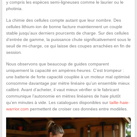
y compris les espèces semi-ligneuses comme le laurier ou le
photinia.
La chimie des cellules compte autant que leur nombre. Des
cellules lithium-ion de bonne facture maintiennent un couple
stable jusqu’aux derniers pourcents de charge. Sur des cellules
d’entrée de gamme, la puissance chute significativement sous le
seuil de mi-charge, ce qui laisse des coupes arrachées en fin de
session.
Nous observons que beaucoup de guides comparent
uniquement la capacité en ampères-heures. C’est trompeur :
une batterie de forte capacité couplée à un moteur mal optimisé
consomme davantage par mètre linéaire qu’un ensemble mieux
calibré. Avant d’acheter, il vaut mieux vérifier si le fabricant
communique l’autonomie en mètres linéaires de haie plutôt
qu’en minutes à vide. Les catalogues disponibles sur
taille-haie-
warrior.com
permettent de croiser ces données entre modèles.